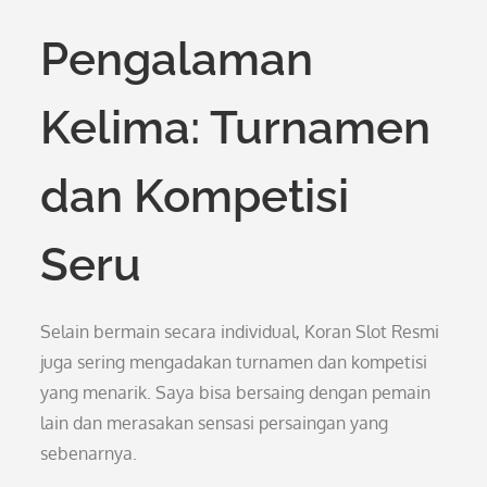
Pengalaman
Kelima: Turnamen
dan Kompetisi
Seru
Selain bermain secara individual, Koran Slot Resmi
juga sering mengadakan turnamen dan kompetisi
yang menarik. Saya bisa bersaing dengan pemain
lain dan merasakan sensasi persaingan yang
sebenarnya.