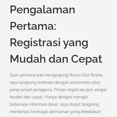
Pengalaman
Pertama:
Registrasi yang
Mudah dan Cepat
Saat pertama kali mengunjungi Koran Slot Resmi,
saya langsung terkesan dengan antarmuka situs
yang ramah pengguna. Proses registrasi pun sangat
mudah dan cepat. Hanya dengan mengisi
beberapa informasi dasar, saya dapat langsung
menikmati berbagai permainan yang disediakan.