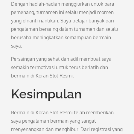
Dengan hadiah-hadiah menggiurkan untuk para
pemenang, turnamen ini selalu menjadi momen
yang dinanti-nantikan. Saya belajar banyak dari
pengalaman bersaing dalam turnamen dan selalu
berusaha meningkatkan kemampuan bermain
saya.
Persaingan yang sehat dan adil membuat saya
semakin termotivasi untuk terus berlatih dan
bermain di Koran Slot Resmi.
Kesimpulan
Bermain di Koran Slot Resmi telah memberikan
saya pengalaman bermain yang sangat
menyenangkan dan menghibur. Dari registrasi yang