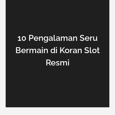
10 Pengalaman Seru
Bermain di Koran Slot
Resmi