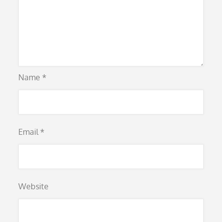
Name
*
Email
*
Website