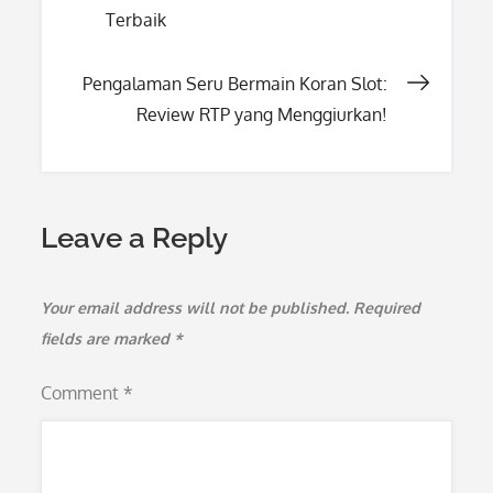
Terbaik
navigation
Pengalaman Seru Bermain Koran Slot:
Review RTP yang Menggiurkan!
Leave a Reply
Your email address will not be published.
Required
fields are marked
*
Comment
*