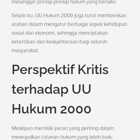
melanggar prinsip-prinsip hukum yang berlaku.
Selain itu, UU Hukum 2000 juga turut memberikan
arahan dalam mengatur berbagai aspek kehidupan
sosial dan ekonomi, sehingga menciptakan
ketertiban dan kesejahteraan bagi seluruh
masyarakat.
Perspektif Kritis
terhadap UU
Hukum 2000
Meskipun memiliki peran yang penting dalam
mewujudkan tatanan hukum yang lebih baik,