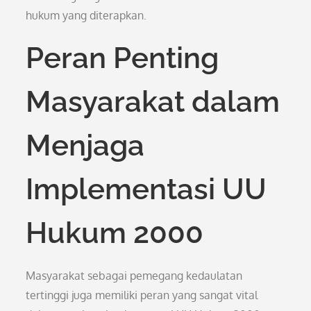
hukum yang diterapkan.
Peran Penting
Masyarakat dalam
Menjaga
Implementasi UU
Hukum 2000
Masyarakat sebagai pemegang kedaulatan
tertinggi juga memiliki peran yang sangat vital