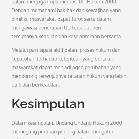
dalam menjaga implementasi UU Hukum 2000.
Dengan memahami hak-hak dan kewajiban yang
dimiliki, masyarakat dapat turut serta dalam
mengawasi penerapan UU tersebut demi
terciptanya keadilan dan kesejahteraan bersama.
Melalui partisipasi aktif dalam proses hukum dan
kepatuhan terhadap ketentuan yang berlaku,
masyarakat dapat menjadi agen perubahan yang
mendorong terwujudnya tatanan hukum yang lebih
baik dan berkeadilan.
Kesimpulan
Dalam kesimpulan, Undang Undang Hukum 2000
memegang peranan penting dalam mengatur