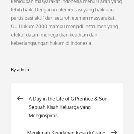
kehidupan masyarakat Indonesia menuju arah yang
lebih baik. Dengan implementasi yang baik dan
partisipasi aktif dari seluruh elemen masyarakat,
UU Hukum 2000 mampu menjadi instrumen yang
efektif dalam menegakkan keadilan dan
keberlangsungan hukum di Indonesia.
By
admin
Post
A Day in the Life of G Prentice & Son:
Sebuah Kisah Keluarga yang
navigation
Menginspirasi
Menikmati Keindahan Jogja di Grand