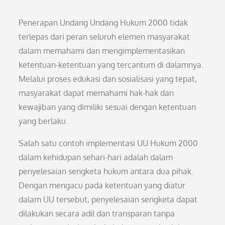
Penerapan Undang Undang Hukum 2000 tidak
terlepas dari peran seluruh elemen masyarakat
dalam memahami dan mengimplementasikan
ketentuan-ketentuan yang tercantum di dalamnya.
Melalui proses edukasi dan sosialisasi yang tepat,
masyarakat dapat memahami hak-hak dan
kewajiban yang dimiliki sesuai dengan ketentuan
yang berlaku.
Salah satu contoh implementasi UU Hukum 2000
dalam kehidupan sehari-hari adalah dalam
penyelesaian sengketa hukum antara dua pihak.
Dengan mengacu pada ketentuan yang diatur
dalam UU tersebut, penyelesaian sengketa dapat
dilakukan secara adil dan transparan tanpa