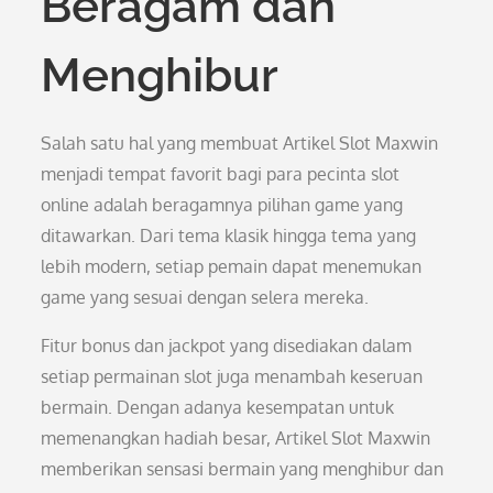
Beragam dan
Menghibur
Salah satu hal yang membuat Artikel Slot Maxwin
menjadi tempat favorit bagi para pecinta slot
online adalah beragamnya pilihan game yang
ditawarkan. Dari tema klasik hingga tema yang
lebih modern, setiap pemain dapat menemukan
game yang sesuai dengan selera mereka.
Fitur bonus dan jackpot yang disediakan dalam
setiap permainan slot juga menambah keseruan
bermain. Dengan adanya kesempatan untuk
memenangkan hadiah besar, Artikel Slot Maxwin
memberikan sensasi bermain yang menghibur dan