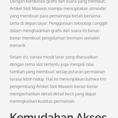
Dengan kombinasi grafis dan suara yang memikat,
Artikel Slot Maxwin mampu menciptakan atmosfer
yang membuat para pemainnya betah berlama-
lama di depan layar. Penggunaan teknologi canggih
dalam menghadirkan grafis dan suara ini benar-
benar membuat pengalaman bermain semakin
menarik.
Selain itu, variasi musik latar yang disesuaikan
dengan tema slot tertentu juga menjadi nilai
tambah yang membuat setiap putaran permainan
terasa lebih hidup. Hal ini menunjukkan bahwa tim
pengembang Artikel Slot Maxwin benar-benar
memperhatikan detail-detail kecil yang dapat
meningkatkan kualitas permainan.
Kemudahan Akses