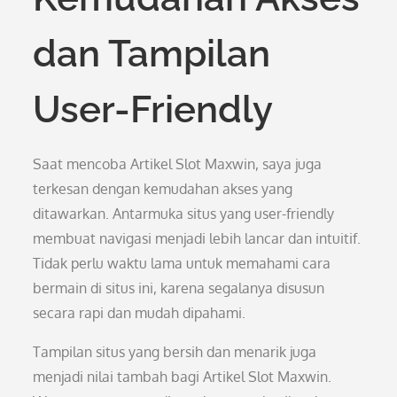
dan Tampilan
User-Friendly
Saat mencoba Artikel Slot Maxwin, saya juga
terkesan dengan kemudahan akses yang
ditawarkan. Antarmuka situs yang user-friendly
membuat navigasi menjadi lebih lancar dan intuitif.
Tidak perlu waktu lama untuk memahami cara
bermain di situs ini, karena segalanya disusun
secara rapi dan mudah dipahami.
Tampilan situs yang bersih dan menarik juga
menjadi nilai tambah bagi Artikel Slot Maxwin.