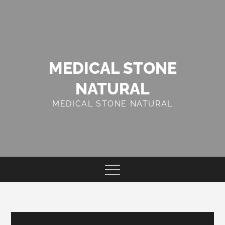
Skip
to
content
MEDICAL STONE
NATURAL
MEDICAL STONE NATURAL