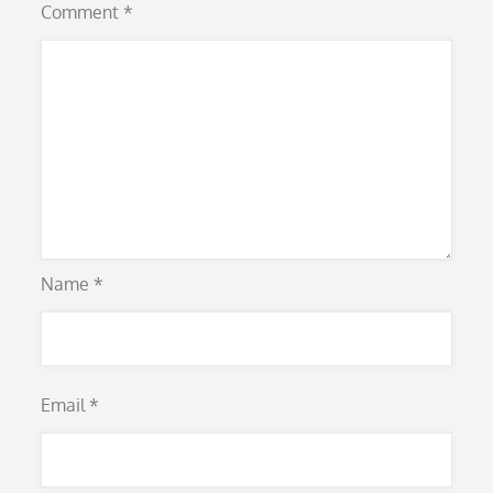
Comment
*
Name
*
Email
*