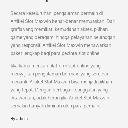
Secara keseluruhan, pengalaman bermain di
Artikel Slot Maxwin benar-benar memuaskan. Dari
grafis yang memikat, kemudahan akses, pilihan
game yang beragam, hingga pelayanan pelanggan
yang responsif, Artikel Slot Maxwin menawarkan
paket lengkap bagi para pecinta slot online.
Jika kamu mencari platform slot online yang
menyajikan pengalaman bermain yang seru dan
menarik, Artikel Slot Maxwin bisa menjadi pilihan
yang tepat. Dengan berbagai keunggulan yang
ditawarkan, tidak heran jika Artikel Slot Maxwin
semakin banyak diminati oleh para pemain.
By
admin