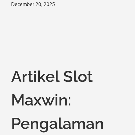
Posted
December 20, 2025
on
Artikel Slot
Maxwin:
Pengalaman