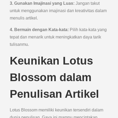
3. Gunakan Imajinasi yang Luas:
Jangan takut
untuk menggunakan imajinasi dan kreativitas dalam
menulis artikel.
4. Bermain dengan Kata-kata:
Pilih kata-kata yang
tepat dan menarik untuk meningkatkan daya tarik
tulisanmu.
Keunikan Lotus
Blossom dalam
Penulisan Artikel
Lotus Blossom memiliki keunikan tersendiri dalam
dunia penulisan. Gaya ini mampu menciptakan