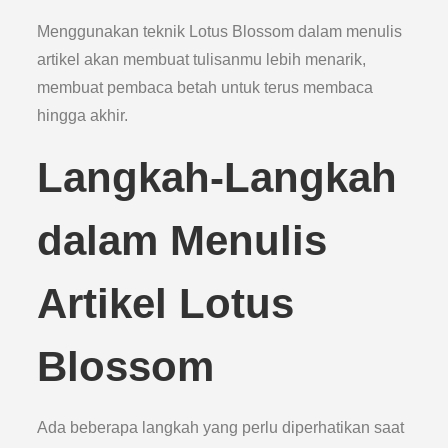
Menggunakan teknik Lotus Blossom dalam menulis
artikel akan membuat tulisanmu lebih menarik,
membuat pembaca betah untuk terus membaca
hingga akhir.
Langkah-Langkah
dalam Menulis
Artikel Lotus
Blossom
Ada beberapa langkah yang perlu diperhatikan saat