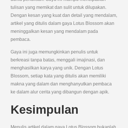
tulisan yang memikat dan sulit untuk dilupakan.
Dengan kesan yang kuat dan detail yang mendalam,
artikel yang ditulis dalam gaya Lotus Blossom akan
meninggalkan kesan yang mendalam pada
pembaca.
Gaya ini juga memungkinkan penulis untuk
berkreasi tanpa batas, menggali imajinasi, dan
menghasilkan karya yang unik. Dengan Lotus
Blossom, setiap kata yang ditulis akan memiliki
makna yang dalam dan menghanyutkan pembaca
ke dalam alur cerita yang dibangun dengan apik.
Kesimpulan
Menulis artikel dalam gaya Lotus Blossom bukanlah