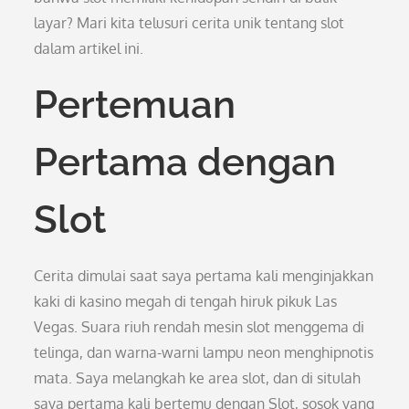
layar? Mari kita telusuri cerita unik tentang slot
dalam artikel ini.
Pertemuan
Pertama dengan
Slot
Cerita dimulai saat saya pertama kali menginjakkan
kaki di kasino megah di tengah hiruk pikuk Las
Vegas. Suara riuh rendah mesin slot menggema di
telinga, dan warna-warni lampu neon menghipnotis
mata. Saya melangkah ke area slot, dan di situlah
saya pertama kali bertemu dengan Slot, sosok yang