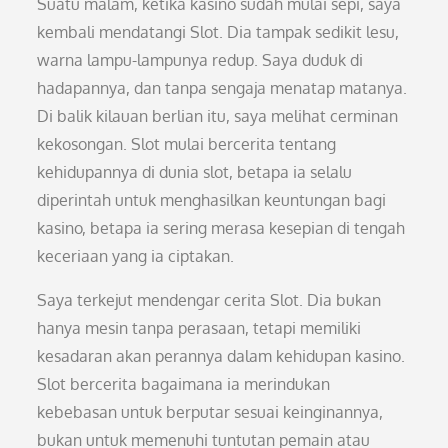
Suatu malam, ketika kasino sudah mulai sepi, saya
kembali mendatangi Slot. Dia tampak sedikit lesu,
warna lampu-lampunya redup. Saya duduk di
hadapannya, dan tanpa sengaja menatap matanya.
Di balik kilauan berlian itu, saya melihat cerminan
kekosongan. Slot mulai bercerita tentang
kehidupannya di dunia slot, betapa ia selalu
diperintah untuk menghasilkan keuntungan bagi
kasino, betapa ia sering merasa kesepian di tengah
keceriaan yang ia ciptakan.
Saya terkejut mendengar cerita Slot. Dia bukan
hanya mesin tanpa perasaan, tetapi memiliki
kesadaran akan perannya dalam kehidupan kasino.
Slot bercerita bagaimana ia merindukan
kebebasan untuk berputar sesuai keinginannya,
bukan untuk memenuhi tuntutan pemain atau