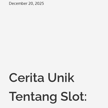
Posted
December 20, 2025
on
Cerita Unik
Tentang Slot: