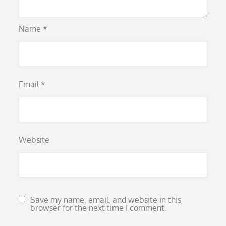
Name
*
Email
*
Website
Save my name, email, and website in this
browser for the next time I comment.