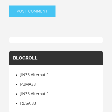
BLOGROLL
JIN33 Alternatif
PUMA33
JIN33 Alternatif
RUSA 33