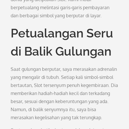
berpetualang melintasi garis-garis pembayaran
dan berbagai simbol yang berputar di layar.
Petualangan Seru
di Balik Gulungan
Saat gulungan berputar, saya merasakan adrenalin
yang mengalir di tubuh. Setiap kali simbol-simbol
bertautan, Slot tersenyum penuh kegembiraan. Dia
memberikan hadiah-hadiah kecil dan terkadang
besar, sesuai dengan keberuntungan yang ada.
Namun, di balik senyumnya itu, saya bisa
merasakan kegelisahan yang tak terungkap.