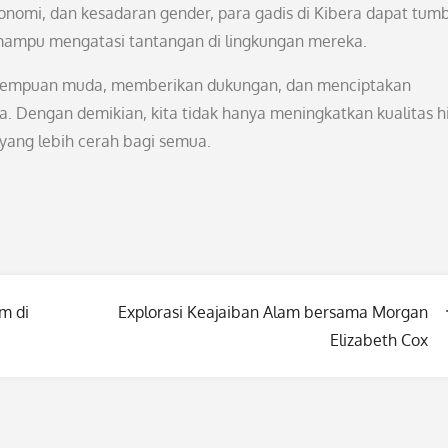
onomi, dan kesadaran gender, para gadis di Kibera dapat tum
ampu mengatasi tantangan di lingkungan mereka.
erempuan muda, memberikan dukungan, dan menciptakan
Dengan demikian, kita tidak hanya meningkatkan kualitas h
ang lebih cerah bagi semua.
m di
Explorasi Keajaiban Alam bersama Morgan
Elizabeth Cox