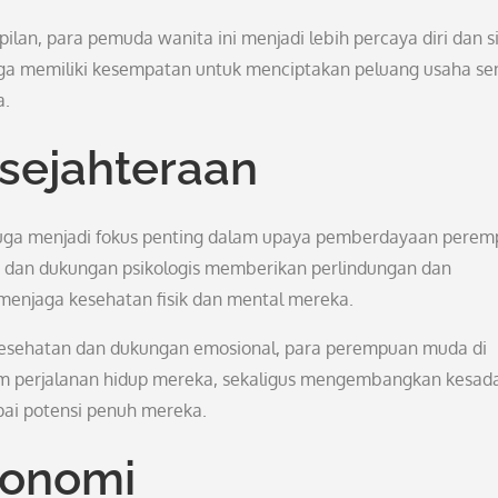
n, para pemuda wanita ini menjadi lebih percaya diri dan s
a memiliki kesempatan untuk menciptakan peluang usaha sen
a.
sejahteraan
 juga menjadi fokus penting dalam upaya pemberdayaan pere
i dan dukungan psikologis memberikan perlindungan dan
enjaga kesehatan fisik dan mental mereka.
kesehatan dan dukungan emosional, para perempuan muda di
am perjalanan hidup mereka, sekaligus mengembangkan kesad
ai potensi penuh mereka.
konomi