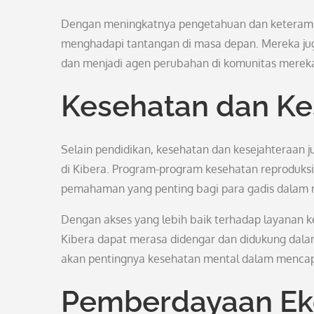
Dengan meningkatnya pengetahuan dan keterampila
menghadapi tantangan di masa depan. Mereka jug
dan menjadi agen perubahan di komunitas merek
Kesehatan dan Ke
Selain pendidikan, kesehatan dan kesejahteraan
di Kibera. Program-program kesehatan reproduks
pemahaman yang penting bagi para gadis dalam m
Dengan akses yang lebih baik terhadap layanan 
Kibera dapat merasa didengar dan didukung dal
akan pentingnya kesehatan mental dalam mencap
Pemberdayaan E