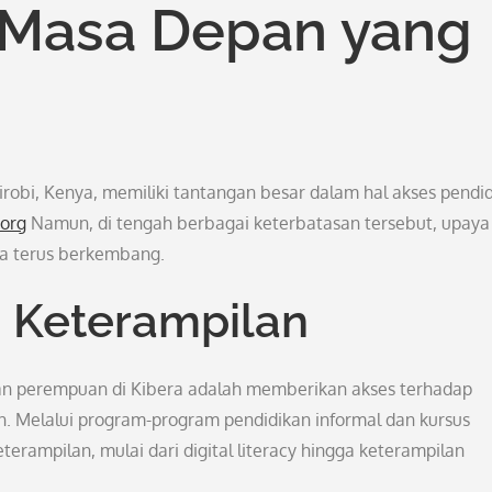
 Masa Depan yang
robi, Kenya, memiliki tantangan besar dalam hal akses pendi
.org
Namun, di tengah berbagai keterbatasan tersebut, upaya
a terus berkembang.
 Keterampilan
n perempuan di Kibera adalah memberikan akses terhadap
n. Melalui program-program pendidikan informal dan kursus
eterampilan, mulai dari digital literacy hingga keterampilan