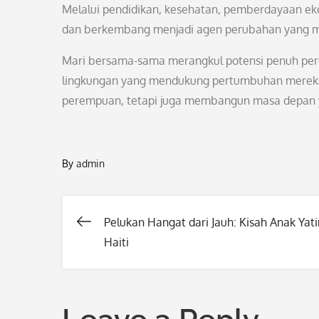
Melalui pendidikan, kesehatan, pemberdayaan ek
dan berkembang menjadi agen perubahan yang m
Mari bersama-sama merangkul potensi penuh p
lingkungan yang mendukung pertumbuhan mereka. 
perempuan, tetapi juga membangun masa depan y
By
admin
Pelukan Hangat dari Jauh: Kisah Anak Yati
Post
Haiti
navigation