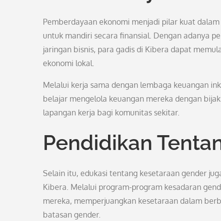
Pemberdayaan ekonomi menjadi pilar kuat dala
untuk mandiri secara finansial. Dengan adanya p
jaringan bisnis, para gadis di Kibera dapat memu
ekonomi lokal.
Melalui kerja sama dengan lembaga keuangan inkl
belajar mengelola keuangan mereka dengan bija
lapangan kerja bagi komunitas sekitar.
Pendidikan Tenta
Selain itu, edukasi tentang kesetaraan gender 
Kibera. Melalui program-program kesadaran gend
mereka, memperjuangkan kesetaraan dalam berba
batasan gender.