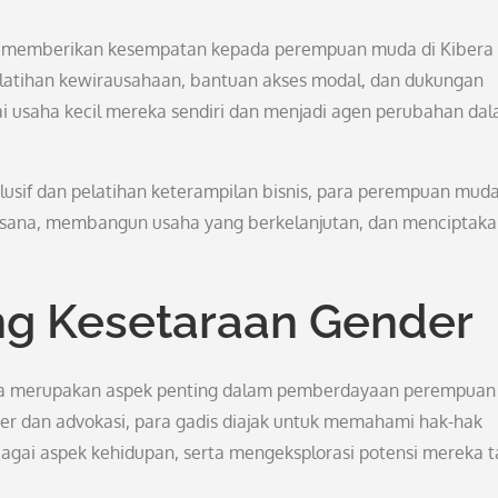
m memberikan kesempatan kepada perempuan muda di Kibera
elatihan kewirausahaan, bantuan akses modal, dan dukungan
lai usaha kecil mereka sendiri dan menjadi agen perubahan da
usif dan pelatihan keterampilan bisnis, para perempuan muda
ksana, membangun usaha yang berkelanjutan, dan menciptak
ng Kesetaraan Gender
juga merupakan aspek penting dalam pemberdayaan perempuan 
er dan advokasi, para gadis diajak untuk memahami hak-hak
gai aspek kehidupan, serta mengeksplorasi potensi mereka 