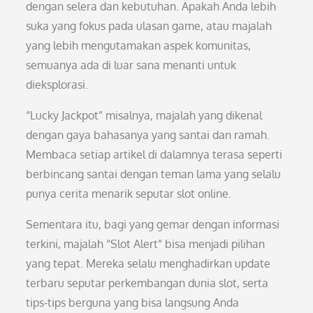
dengan selera dan kebutuhan. Apakah Anda lebih
suka yang fokus pada ulasan game, atau majalah
yang lebih mengutamakan aspek komunitas,
semuanya ada di luar sana menanti untuk
dieksplorasi.
“Lucky Jackpot” misalnya, majalah yang dikenal
dengan gaya bahasanya yang santai dan ramah.
Membaca setiap artikel di dalamnya terasa seperti
berbincang santai dengan teman lama yang selalu
punya cerita menarik seputar slot online.
Sementara itu, bagi yang gemar dengan informasi
terkini, majalah “Slot Alert” bisa menjadi pilihan
yang tepat. Mereka selalu menghadirkan update
terbaru seputar perkembangan dunia slot, serta
tips-tips berguna yang bisa langsung Anda