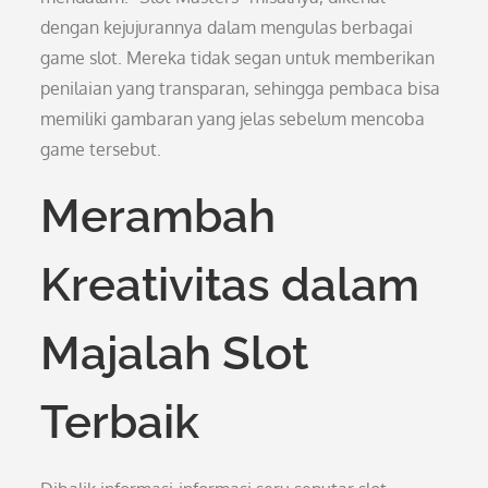
dengan kejujurannya dalam mengulas berbagai
game slot. Mereka tidak segan untuk memberikan
penilaian yang transparan, sehingga pembaca bisa
memiliki gambaran yang jelas sebelum mencoba
game tersebut.
Merambah
Kreativitas dalam
Majalah Slot
Terbaik