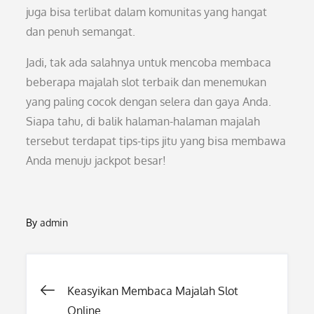
juga bisa terlibat dalam komunitas yang hangat
dan penuh semangat.
Jadi, tak ada salahnya untuk mencoba membaca
beberapa majalah slot terbaik dan menemukan
yang paling cocok dengan selera dan gaya Anda.
Siapa tahu, di balik halaman-halaman majalah
tersebut terdapat tips-tips jitu yang bisa membawa
Anda menuju jackpot besar!
By
admin
Post
Keasyikan Membaca Majalah Slot
Online