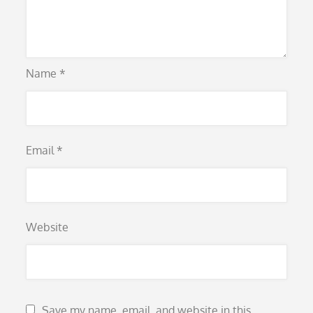
Name
*
Email
*
Website
Save my name, email, and website in this