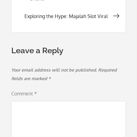
navigation
Exploring the Hype: Majalah Slot Viral
Leave a Reply
Your email address will not be published.
Required
fields are marked
*
Comment
*