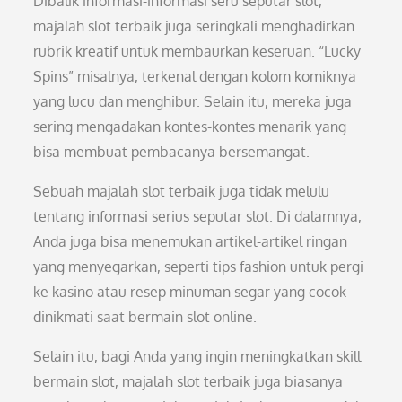
Dibalik informasi-informasi seru seputar slot,
majalah slot terbaik juga seringkali menghadirkan
rubrik kreatif untuk membaurkan keseruan. “Lucky
Spins” misalnya, terkenal dengan kolom komiknya
yang lucu dan menghibur. Selain itu, mereka juga
sering mengadakan kontes-kontes menarik yang
bisa membuat pembacanya bersemangat.
Sebuah majalah slot terbaik juga tidak melulu
tentang informasi serius seputar slot. Di dalamnya,
Anda juga bisa menemukan artikel-artikel ringan
yang menyegarkan, seperti tips fashion untuk pergi
ke kasino atau resep minuman segar yang cocok
dinikmati saat bermain slot online.
Selain itu, bagi Anda yang ingin meningkatkan skill
bermain slot, majalah slot terbaik juga biasanya