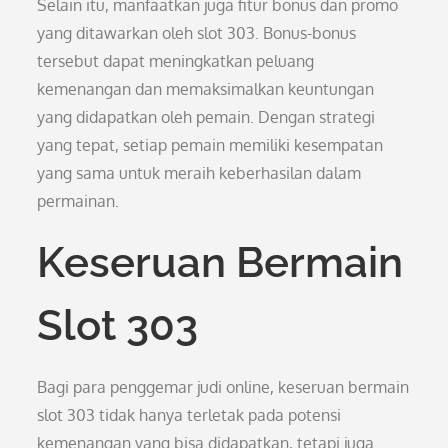
Selain itu, manfaatkan juga fitur bonus dan promo
yang ditawarkan oleh slot 303. Bonus-bonus
tersebut dapat meningkatkan peluang
kemenangan dan memaksimalkan keuntungan
yang didapatkan oleh pemain. Dengan strategi
yang tepat, setiap pemain memiliki kesempatan
yang sama untuk meraih keberhasilan dalam
permainan.
Keseruan Bermain
Slot 303
Bagi para penggemar judi online, keseruan bermain
slot 303 tidak hanya terletak pada potensi
kemenangan yang bisa didapatkan, tetapi juga