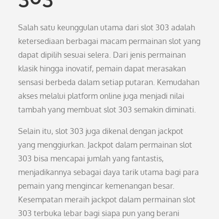
Salah satu keunggulan utama dari slot 303 adalah
ketersediaan berbagai macam permainan slot yang
dapat dipilih sesuai selera. Dari jenis permainan
klasik hingga inovatif, pemain dapat merasakan
sensasi berbeda dalam setiap putaran. Kemudahan
akses melalui platform online juga menjadi nilai
tambah yang membuat slot 303 semakin diminati.
Selain itu, slot 303 juga dikenal dengan jackpot
yang menggiurkan. Jackpot dalam permainan slot
303 bisa mencapai jumlah yang fantastis,
menjadikannya sebagai daya tarik utama bagi para
pemain yang mengincar kemenangan besar.
Kesempatan meraih jackpot dalam permainan slot
303 terbuka lebar bagi siapa pun yang berani