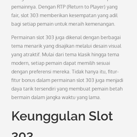
pemainnya. Dengan RTP (Return to Player) yang
fair, slot 303 memberikan kesempatan yang adil
bagi setiap pemain untuk meraih kemenangan.
Permainan slot 303 juga dikenal dengan berbagai
tema menarik yang disajikan melalui desain visual
yang atraktif. Mulai dari tema klasik hingga tema
modern, setiap pemain dapat memilih sesuai
dengan preferensi mereka. Tidak hanya itu, fitur-
fitur bonus dalam permainan slot 303 juga menjadi
daya tarik tersendiri yang membuat pemain betah
bermain dalam jangka waktu yang lama.
Keunggulan Slot
303