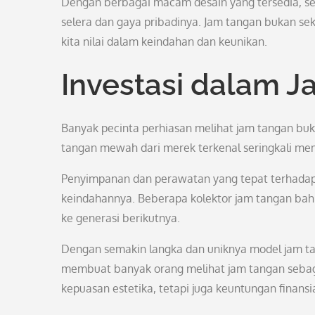
Dengan berbagai macam desain yang tersedia, s
selera dan gaya pribadinya. Jam tangan bukan sek
kita nilai dalam keindahan dan keunikan.
Investasi dalam 
Banyak pecinta perhiasan melihat jam tangan buka
tangan mewah dari merek terkenal seringkali memi
Penyimpanan dan perawatan yang tepat terhadap 
keindahannya. Beberapa kolektor jam tangan ba
ke generasi berikutnya.
Dengan semakin langka dan uniknya model jam tang
membuat banyak orang melihat jam tangan sebaga
kepuasan estetika, tetapi juga keuntungan finansia