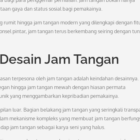
ma bagi para penggemar perhiasan. Jam tangan bukan hanya
ataan gaya dan status sosial bagi pemakainya.
g rumit hingga jam tangan modern yang dilengkapi dengan fit
ponsel pintar, jam tangan terus berkembang seiring dengan tu
Desain Jam Tangan
asan terpesona oleh jam tangan adalah keindahan desainnya.
elegan hingga jam tangan mewah dengan hiasan permata
ik unik yang menggambarkan kepribadian pemakainya.
ilan luar. Bagian belakang jam tangan yang seringkali transp
lam mekanisme kompleks yang membuat jam tangan berfungs
hadap jam tangan sebagai karya seni yang halus.