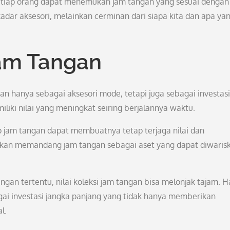
etiap orang dapat menemukan jam tangan yang sesuai dengan
adar aksesori, melainkan cerminan dari siapa kita dan apa ya
Jam Tangan
n hanya sebagai aksesori mode, tetapi juga sebagai investasi
liki nilai yang meningkat seiring berjalannya waktu.
jam tangan dapat membuatnya tetap terjaga nilai dan
hkan memandang jam tangan sebagai aset yang dapat diwaris
an tertentu, nilai koleksi jam tangan bisa melonjak tajam. Ha
i investasi jangka panjang yang tidak hanya memberikan
l.