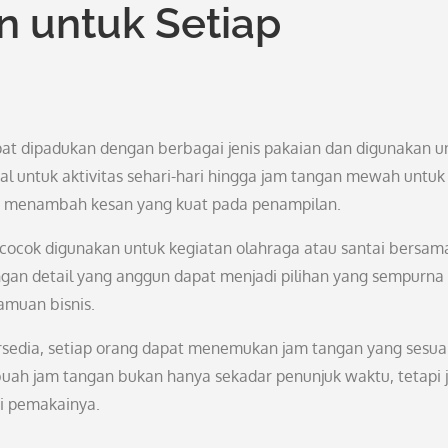
n untuk Setiap
at dipadukan dengan berbagai jenis pakaian dan digunakan u
al untuk aktivitas sehari-hari hingga jam tangan mewah untuk
pat menambah kesan yang kuat pada penampilan.
cocok digunakan untuk kegiatan olahraga atau santai bersam
n detail yang anggun dapat menjadi pilihan yang sempurna
amuan bisnis.
rsedia, setiap orang dapat menemukan jam tangan yang sesua
buah jam tangan bukan hanya sekadar penunjuk waktu, tetapi 
gi pemakainya.