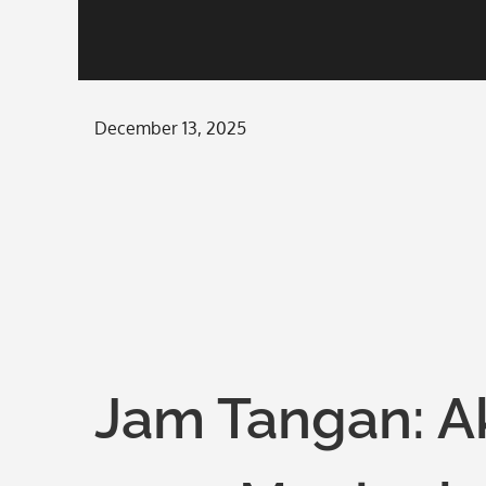
Posted
December 13, 2025
on
Jam Tangan: A