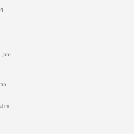
ng
. Jam
kan
l ini