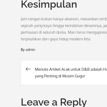
Kesimpulan
Jam tangan bukan hanya aksesori, melainkan simbo
sejarah yang kaya hingga keindahan desainnya, j
perhiasan di seluruh dunia. Mari terus mengapresi
terpisahkan dari gaya hidup modern kita.
By
admin
Menulis Artikel Acak untuk D&B adalah H
Post
yang Penting di Musim Gugur
navigation
Leave a Reply