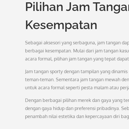
Pilihan Jam Tanga
Kesempatan
Sebagai aksesori yang serbaguna, jam tangan dap
berbagai kesempatan. Mulai dari jam tangan kasu
acara formal, pilihan jam tangan yang tepat da
Jam tangan sporty dengan tampilan yang dinamis 
teman-teman. Sementara jam tangan mewah denga
untuk acara formal seperti pesta malam atau perj
Dengan berbagai pilihan merek dan gaya yang te
dengan gaya hidup dan preferensi pribadinya. Se
penambah nilai estetika dan kepercayaan diri ba