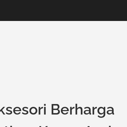
ksesori Berharga