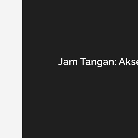
Jam Tangan: Aks