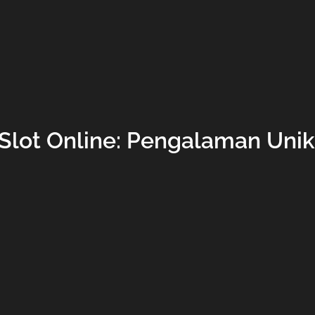
Slot Online: Pengalaman Unik