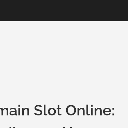
ain Slot Online: