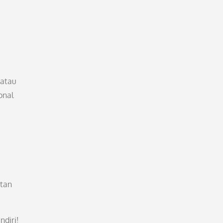
 atau
onal
tan
ndiri!