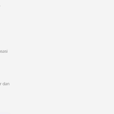
p
sasi
r dan