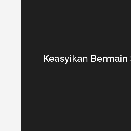
Keasyikan Bermain 