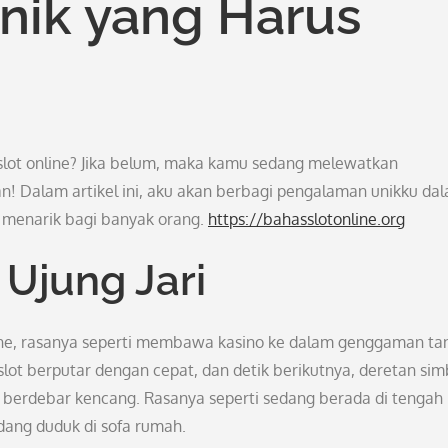
nik yang Harus
ot online? Jika belum, maka kamu sedang melewatkan
 Dalam artikel ini, aku akan berbagi pengalaman unikku da
u menarik bagi banyak orang.
https://bahasslotonline.org
Ujung Jari
ine, rasanya seperti membawa kasino ke dalam genggaman ta
slot berputar dengan cepat, dan detik berikutnya, deretan sim
berdebar kencang. Rasanya seperti sedang berada di tengah
ang duduk di sofa rumah.