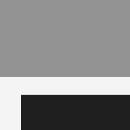
Skip
to
content