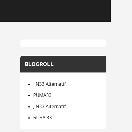
BLOGROLL
JIN33 Alternatif
PUMA33
JIN33 Alternatif
RUSA 33