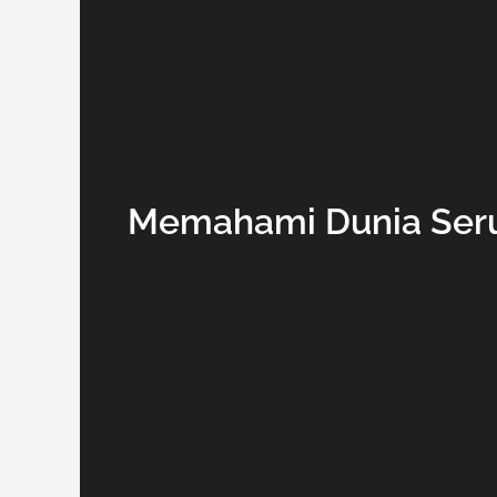
Memahami Dunia Seru P