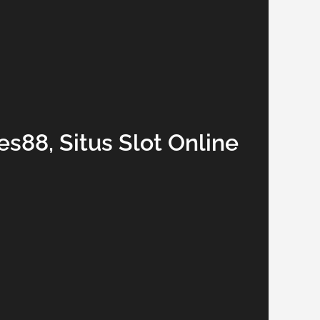
s88, Situs Slot Online