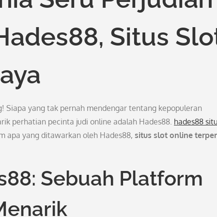
 Hades88, Situs Slo
caya
g! Siapa yang tak pernah mendengar tentang kepopuleran
rik perhatian pecinta judi online adalah Hades88.
hades88 sit
lam apa yang ditawarkan oleh Hades88,
situs slot online terpe
88: Sebuah Platform
Menarik