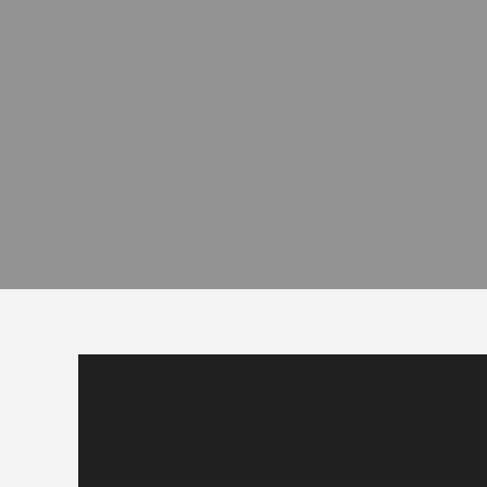
Skip
to
content