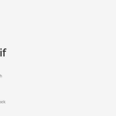
if
ah
pek