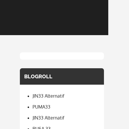
BLOGROLL
JIN33 Alternatif
PUMA33
JIN33 Alternatif
RUSA 33