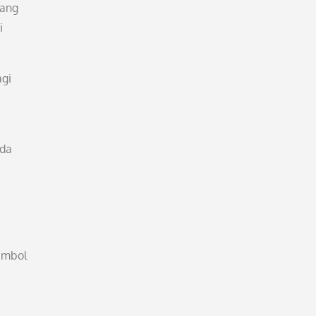
yang
i
gi
nda
simbol