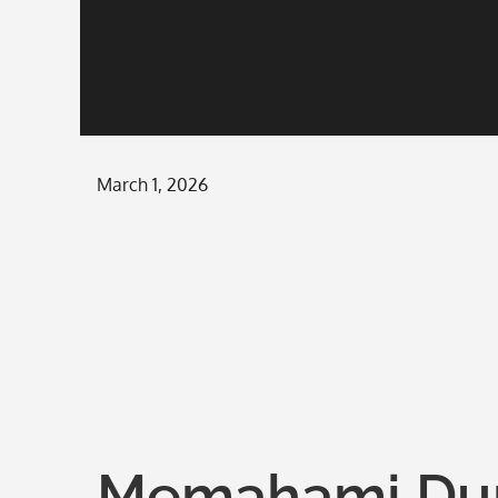
Posted
March 1, 2026
on
Memahami Duni