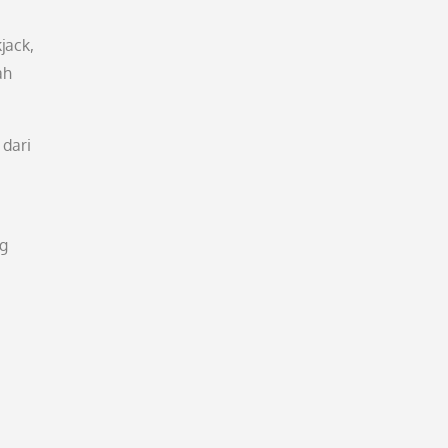
jack,
ah
 dari
ng