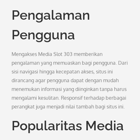
Pengalaman
Pengguna
Mengakses Media Slot 303 memberikan
pengalaman yang memuaskan bagi pengguna. Dari
sisi navigasi hingga kecepatan akses, situs ini
dirancang agar pengguna dapat dengan mudah
menemukan informasi yang diinginkan tanpa harus
mengalami kesulitan. Responsif terhadap berbagai
perangkat juga menjadi nilai tambah bagi situs ini.
Popularitas Media