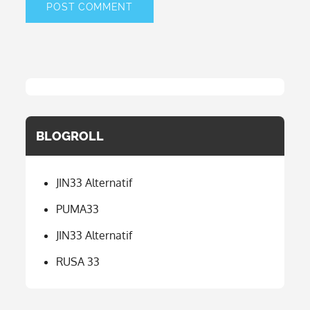
BLOGROLL
JIN33 Alternatif
PUMA33
JIN33 Alternatif
RUSA 33