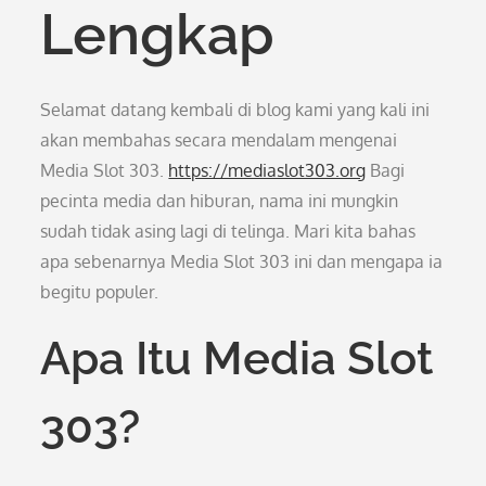
Lengkap
Selamat datang kembali di blog kami yang kali ini
akan membahas secara mendalam mengenai
Media Slot 303.
https://mediaslot303.org
Bagi
pecinta media dan hiburan, nama ini mungkin
sudah tidak asing lagi di telinga. Mari kita bahas
apa sebenarnya Media Slot 303 ini dan mengapa ia
begitu populer.
Apa Itu Media Slot
303?