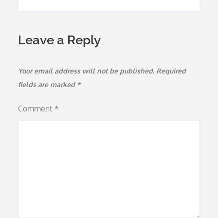
Leave a Reply
Your email address will not be published.
Required
fields are marked
*
Comment
*