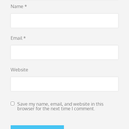
Name
*
Email
*
Website
Save my name, email, and website in this
browser for the next time I comment.