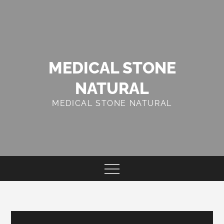
Skip
to
content
MEDICAL STONE
NATURAL
MEDICAL STONE NATURAL