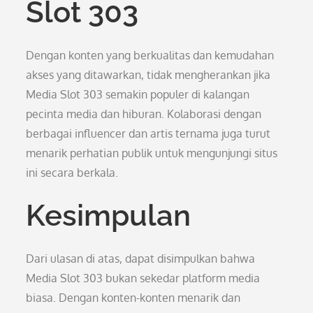
Slot 303
Dengan konten yang berkualitas dan kemudahan
akses yang ditawarkan, tidak mengherankan jika
Media Slot 303 semakin populer di kalangan
pecinta media dan hiburan. Kolaborasi dengan
berbagai influencer dan artis ternama juga turut
menarik perhatian publik untuk mengunjungi situs
ini secara berkala.
Kesimpulan
Dari ulasan di atas, dapat disimpulkan bahwa
Media Slot 303 bukan sekedar platform media
biasa. Dengan konten-konten menarik dan