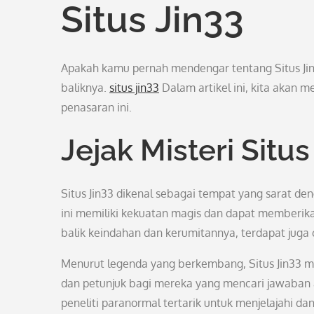
Situs Jin33
Apakah kamu pernah mendengar tentang Situs Jin33
baliknya.
situs jin33
Dalam artikel ini, kita akan 
penasaran ini.
Jejak Misteri Situs
Situs Jin33 dikenal sebagai tempat yang sarat de
ini memiliki kekuatan magis dan dapat memberik
balik keindahan dan kerumitannya, terdapat juga
Menurut legenda yang berkembang, Situs Jin33 m
dan petunjuk bagi mereka yang mencari jawaban a
peneliti paranormal tertarik untuk menjelajahi dan