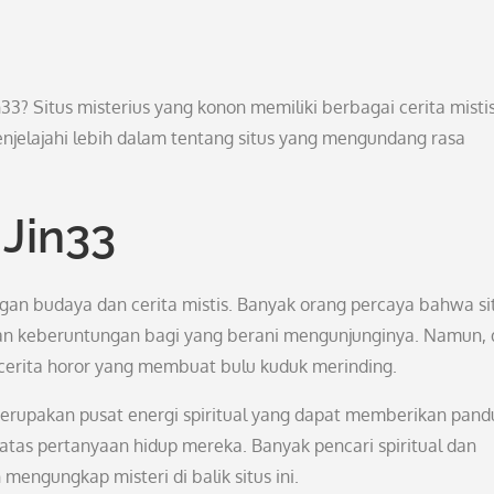
? Situs misterius yang konon memiliki berbagai cerita mistis
menjelajahi lebih dalam tentang situs yang mengundang rasa
 Jin33
ngan budaya dan cerita mistis. Banyak orang percaya bahwa si
an keberuntungan bagi yang berani mengunjunginya. Namun, 
 cerita horor yang membuat bulu kuduk merinding.
erupakan pusat energi spiritual yang dapat memberikan pan
tas pertanyaan hidup mereka. Banyak pencari spiritual dan
 mengungkap misteri di balik situs ini.