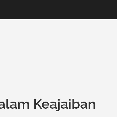
alam Keajaiban