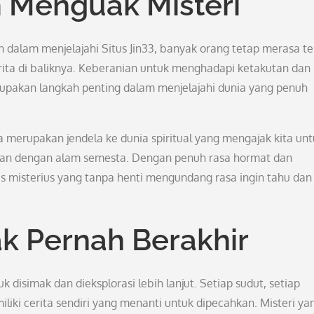
 Menguak Misteri
dalam menjelajahi Situs Jin33, banyak orang tetap merasa te
rita di baliknya. Keberanian untuk menghadapi ketakutan dan
rupakan langkah penting dalam menjelajahi dunia yang penuh
a merupakan jendela ke dunia spiritual yang mengajak kita un
n dengan alam semesta. Dengan penuh rasa hormat dan
tus misterius yang tanpa henti mengundang rasa ingin tahu dan
ak Pernah Berakhir
k disimak dan dieksplorasi lebih lanjut. Setiap sudut, setiap
iki cerita sendiri yang menanti untuk dipecahkan. Misteri ya