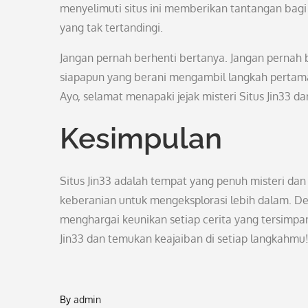
menyelimuti situs ini memberikan tantangan bagi
yang tak tertandingi.
Jangan pernah berhenti bertanya. Jangan pernah be
siapapun yang berani mengambil langkah pertama
Ayo, selamat menapaki jejak misteri Situs Jin33 d
Kesimpulan
Situs Jin33 adalah tempat yang penuh misteri dan
keberanian untuk mengeksplorasi lebih dalam. D
menghargai keunikan setiap cerita yang tersimpan
Jin33 dan temukan keajaiban di setiap langkahmu
By
admin