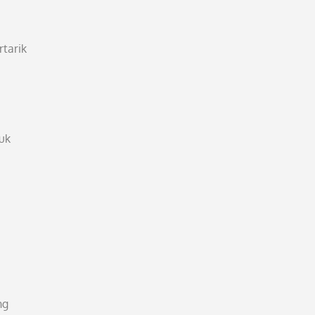
rtarik
tuk
ng