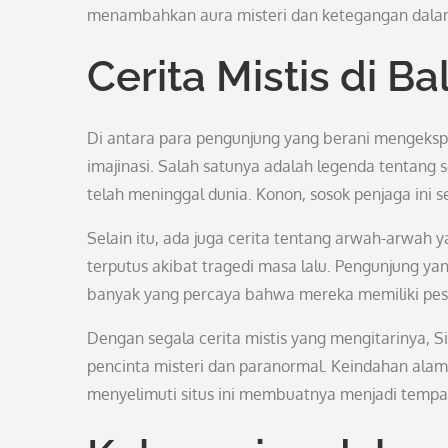
menambahkan aura misteri dan ketegangan dalam m
Cerita Mistis di Ba
Di antara para pengunjung yang berani mengekspl
imajinasi. Salah satunya adalah legenda tentang
telah meninggal dunia. Konon, sosok penjaga ini s
Selain itu, ada juga cerita tentang arwah-arwah y
terputus akibat tragedi masa lalu. Pengunjung ya
banyak yang percaya bahwa mereka memiliki pesa
Dengan segala cerita mistis yang mengitarinya, Si
pencinta misteri dan paranormal. Keindahan alam
menyelimuti situs ini membuatnya menjadi tempat