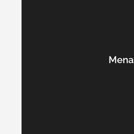
Menap