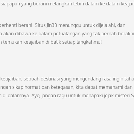
 siapapun yang berani melangkah lebih dalam ke dalam keaja
rhenti berani. Situs Jin33 menunggu untuk dijelajahi, dan
 akan dibawa ke dalam petualangan yang tak pernah berakhi
an temukan keajaiban di balik setiap langkahmu!
 keajaiban, sebuah destinasi yang mengundang rasa ingin tah
engan sikap hormat dan ketegasan, kita dapat memahami dan
 di dalamnya. Ayo, jangan ragu untuk menapaki jejak misteri S
!