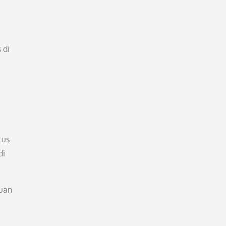
 di
tus
di
duan