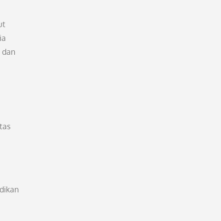
ut
ia
 dan
tas
adikan