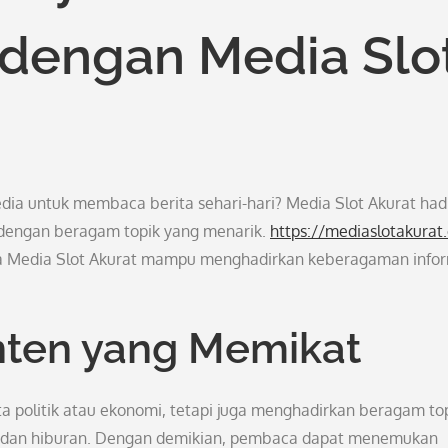
dengan Media Slo
a untuk membaca berita sehari-hari? Media Slot Akurat had
i dengan beragam topik yang menarik.
https://mediaslotakurat
na Media Slot Akurat mampu menghadirkan keberagaman info
ten yang Memikat
ta politik atau ekonomi, tetapi juga menghadirkan beragam to
an, dan hiburan. Dengan demikian, pembaca dapat menemukan