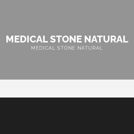
MEDICAL STONE NATURAL
MEDICAL STONE NATURAL