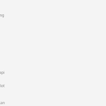
ang
api
lot
kan