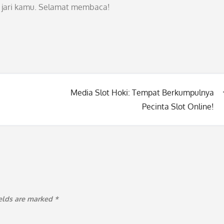
ng jari kamu. Selamat membaca!
Media Slot Hoki: Tempat Berkumpulnya
Pecinta Slot Online!
ields are marked
*