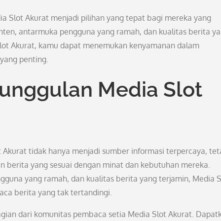
a Slot Akurat menjadi pilihan yang tepat bagi mereka yang
ten, antarmuka pengguna yang ramah, dan kualitas berita y
 Slot Akurat, kamu dapat menemukan kenyamanan dalam
yang penting.
unggulan Media Slot
t Akurat tidak hanya menjadi sumber informasi terpercaya, tet
 berita yang sesuai dengan minat dan kebutuhan mereka.
una yang ramah, dan kualitas berita yang terjamin, Media S
 berita yang tak tertandingi.
agian dari komunitas pembaca setia Media Slot Akurat. Dapat