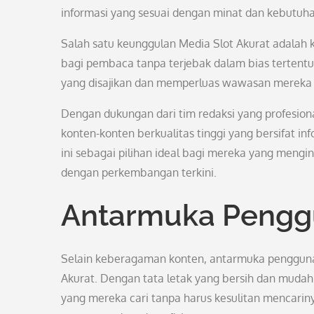
informasi yang sesuai dengan minat dan kebutuh
Salah satu keunggulan Media Slot Akurat adalah
bagi pembaca tanpa terjebak dalam bias tertent
yang disajikan dan memperluas wawasan mereka 
Dengan dukungan dari tim redaksi yang profesi
konten-konten berkualitas tinggi yang bersifat i
ini sebagai pilihan ideal bagi mereka yang mengin
dengan perkembangan terkini.
Antarmuka Pengg
Selain keberagaman konten, antarmuka pengguna 
Akurat. Dengan tata letak yang bersih dan mud
yang mereka cari tanpa harus kesulitan mencarin