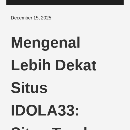
Posted
December 15, 2025
on
Mengenal
Lebih Dekat
Situs
IDOLA33: