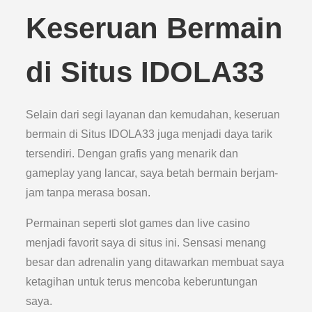
Keseruan Bermain
di Situs IDOLA33
Selain dari segi layanan dan kemudahan, keseruan
bermain di Situs IDOLA33 juga menjadi daya tarik
tersendiri. Dengan grafis yang menarik dan
gameplay yang lancar, saya betah bermain berjam-
jam tanpa merasa bosan.
Permainan seperti slot games dan live casino
menjadi favorit saya di situs ini. Sensasi menang
besar dan adrenalin yang ditawarkan membuat saya
ketagihan untuk terus mencoba keberuntungan
saya.