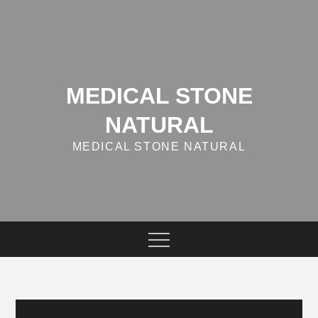
Skip
to
content
MEDICAL STONE
NATURAL
MEDICAL STONE NATURAL