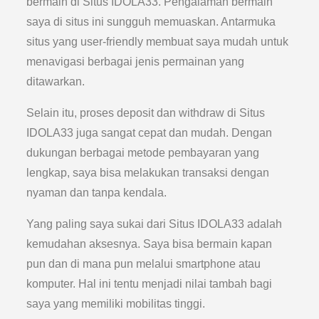
bermain di Situs IDOLA33. Pengalaman bermain
saya di situs ini sungguh memuaskan. Antarmuka
situs yang user-friendly membuat saya mudah untuk
menavigasi berbagai jenis permainan yang
ditawarkan.
Selain itu, proses deposit dan withdraw di Situs
IDOLA33 juga sangat cepat dan mudah. Dengan
dukungan berbagai metode pembayaran yang
lengkap, saya bisa melakukan transaksi dengan
nyaman dan tanpa kendala.
Yang paling saya sukai dari Situs IDOLA33 adalah
kemudahan aksesnya. Saya bisa bermain kapan
pun dan di mana pun melalui smartphone atau
komputer. Hal ini tentu menjadi nilai tambah bagi
saya yang memiliki mobilitas tinggi.