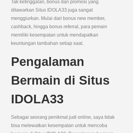
Tak ketinggalan, bonus dan promosi yang
ditawarkan Situs IDOLA33 juga sangat
menggiurkan. Mulai dari bonus new member,
cashback, hingga bonus referral, para pemain
memiliki kesempatan untuk mendapatkan
keuntungan tambahan setiap saat.
Pengalaman
Bermain di Situs
IDOLA33
Sebagai seorang penikmat judi online, saya tidak
bisa melewatkan kesempatan untuk mencoba