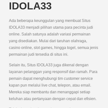
IDOLA33
Ada beberapa keunggulan yang membuat Situs
IDOLA33 menjadi pilihan utama para pecinta judi
online. Salah satunya adalah variasi permainan
yang disediakan. Mulai dari taruhan olahraga,
casino online, slot games, hingga togel, semua jenis
permainan judi tersedia di situs ini.
Selain itu, Situs IDOLA33 juga dikenal dengan
layanan pelanggan yang responsif dan ramah. Para
pemain dapat menghubungi tim customer service
kapan pun melalui live chat, telepon, atau email.
Mereka siap membantu dan menanggapi setiap
keluhan atau pertanyaan dengan cepat dan efisien.