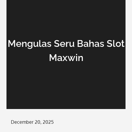
Mengulas Seru Bahas Slot
Maxwin
Posted
December 20, 2025
on