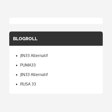
BLOGROLL
JIN33 Alternatif
PUMA33
JIN33 Alternatif
RUSA 33