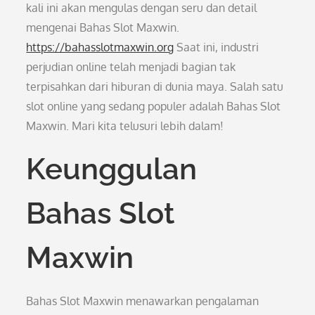
kali ini akan mengulas dengan seru dan detail
mengenai Bahas Slot Maxwin.
https://bahasslotmaxwin.org
Saat ini, industri
perjudian online telah menjadi bagian tak
terpisahkan dari hiburan di dunia maya. Salah satu
slot online yang sedang populer adalah Bahas Slot
Maxwin. Mari kita telusuri lebih dalam!
Keunggulan
Bahas Slot
Maxwin
Bahas Slot Maxwin menawarkan pengalaman