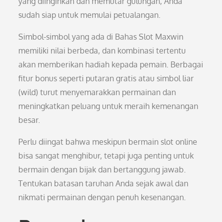
yang diinginkan dan memutar gulungan, Anda
sudah siap untuk memulai petualangan.
Simbol-simbol yang ada di Bahas Slot Maxwin
memiliki nilai berbeda, dan kombinasi tertentu
akan memberikan hadiah kepada pemain. Berbagai
fitur bonus seperti putaran gratis atau simbol liar
(wild) turut menyemarakkan permainan dan
meningkatkan peluang untuk meraih kemenangan
besar.
Perlu diingat bahwa meskipun bermain slot online
bisa sangat menghibur, tetapi juga penting untuk
bermain dengan bijak dan bertanggung jawab.
Tentukan batasan taruhan Anda sejak awal dan
nikmati permainan dengan penuh kesenangan.