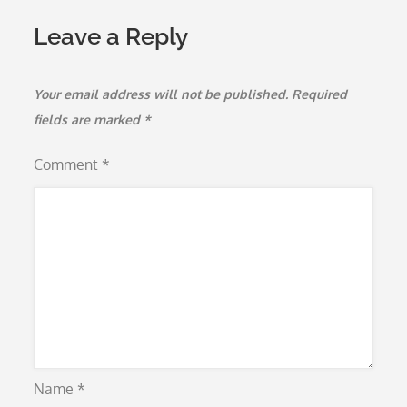
Leave a Reply
Your email address will not be published.
Required
fields are marked
*
Comment
*
Name
*