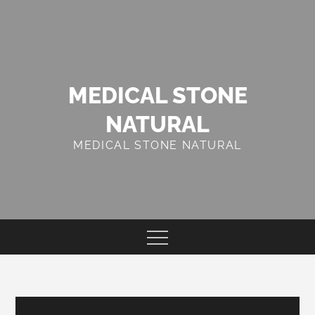
Skip
to
content
MEDICAL STONE
NATURAL
MEDICAL STONE NATURAL