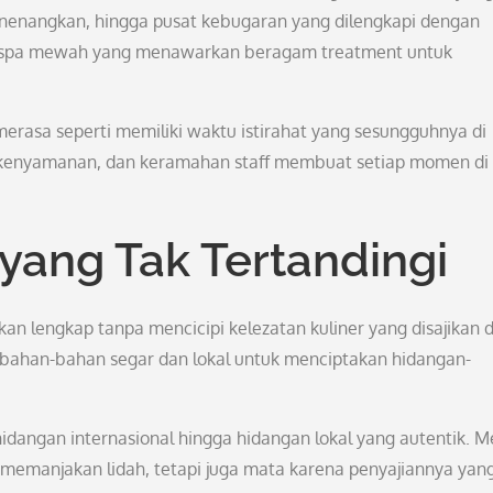
menenangkan, hingga pusat kebugaran yang dilengkapi dengan
uga spa mewah yang menawarkan beragam treatment untuk
erasa seperti memiliki waktu istirahat yang sesungguhnya di
 kenyamanan, dan keramahan staff membuat setiap momen di 
 yang Tak Tertandingi
an lengkap tanpa mencicipi kelezatan kuliner yang disajikan d
 bahan-bahan segar dan lokal untuk menciptakan hidangan-
idangan internasional hingga hidangan lokal yang autentik. M
a memanjakan lidah, tetapi juga mata karena penyajiannya yan