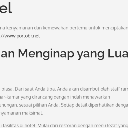
el
 mana kenyamanan dan kemewahan bertemu untuk menciptaka
://www.portobr.net
an Menginap yang Lua
biasa. Dari saat Anda tiba, Anda akan disambut oleh staff ra
mar-kamar yang dirancang dengan indah menawarkan
nungan, sesuai pilihan Anda. Setiap detail diperhatikan deng
kenyamanan maksimal.
 fasilitas di hotel. Mulai dari restoran dengan menu lezat yan