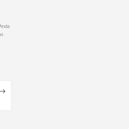
 Anda
as