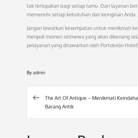
tak terlupakan bagi setiap tamu. Dari layanan berk
memenuhi setiap kebutuhan dan keinginan Anda.
Jangan lewatkan kesempatan untuk menikmati ke
menjadi momen istimewa yang akan dikenang sela
pelayanan yang ditawarkan oleh Portobelio Hotel
By
admin
The Art Of Antique – Menikmati Keindah
Post
Barang Antik
navigation