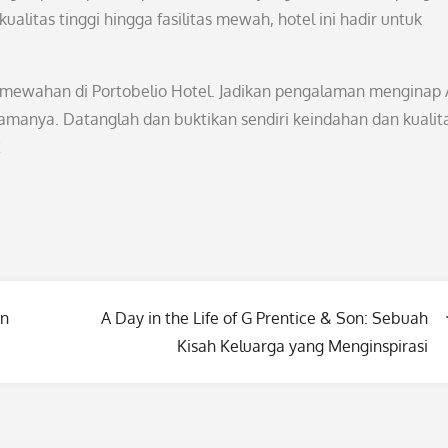
ualitas tinggi hingga fasilitas mewah, hotel ini hadir untuk
mewahan di Portobelio Hotel. Jadikan pengalaman menginap
manya. Datanglah dan buktikan sendiri keindahan dan kualit
!
an
A Day in the Life of G Prentice & Son: Sebuah
Kisah Keluarga yang Menginspirasi