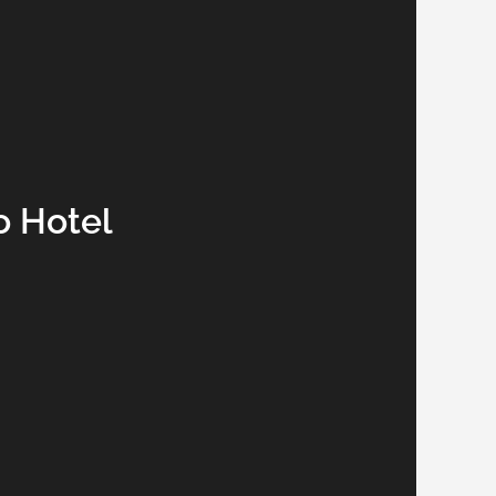
o Hotel