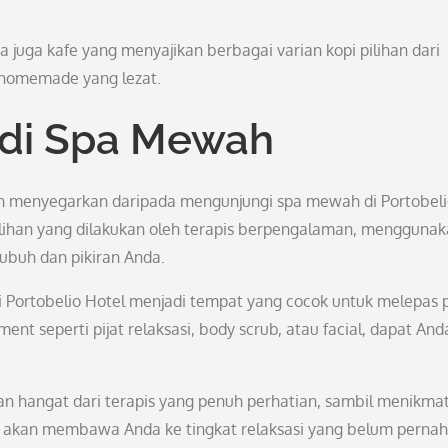
ia juga kafe yang menyajikan berbagai varian kopi pilihan dari
 homemade yang lezat.
 di Spa Mewah
ebih menyegarkan daripada mengunjungi spa mewah di Portobel
pilihan yang dilakukan oleh terapis berpengalaman, mengguna
ubuh dan pikiran Anda.
Portobelio Hotel menjadi tempat yang cocok untuk melepas 
nt seperti pijat relaksasi, body scrub, atau facial, dapat And
n hangat dari terapis yang penuh perhatian, sambil menikmat
 akan membawa Anda ke tingkat relaksasi yang belum pernah