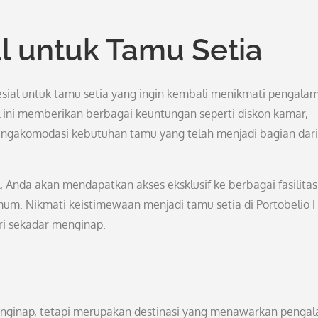
l untuk Tamu Setia
sial untuk tamu setia yang ingin kembali menikmati pengala
l ini memberikan berbagai keuntungan seperti diskon kamar,
mengakomodasi kebutuhan tamu yang telah menjadi bagian dari
 Anda akan mendapatkan akses eksklusif ke berbagai fasilitas
um. Nikmati keistimewaan menjadi tamu setia di Portobelio 
i sekadar menginap.
enginap, tetapi merupakan destinasi yang menawarkan penga