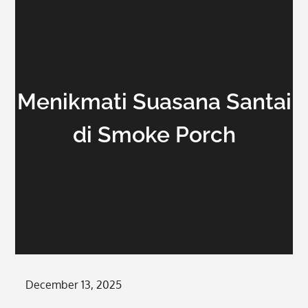
Menikmati Suasana Santai
di Smoke Porch
Posted
December 13, 2025
on