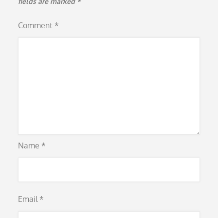
fields are marked
*
Comment
*
Name
*
Email
*