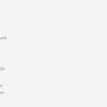
pada
ips
si
ya.