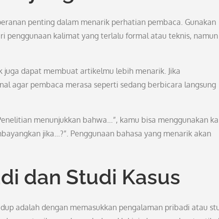
g peranan penting dalam menarik perhatian pembaca. Gunakan
i penggunaan kalimat yang terlalu formal atau teknis, namun
k juga dapat membuat artikelmu lebih menarik. Jika
al agar pembaca merasa seperti sedang berbicara langsung
“Penelitian menunjukkan bahwa…”, kamu bisa menggunakan ka
mbayangkan jika…?”. Penggunaan bahasa yang menarik akan
di dan Studi Kasus
hidup adalah dengan memasukkan pengalaman pribadi atau st