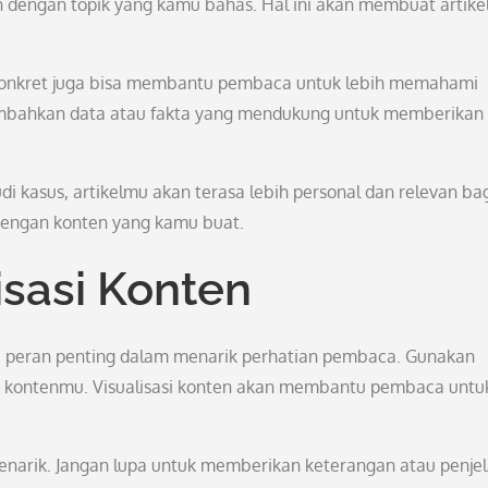
n dengan topik yang kamu bahas. Hal ini akan membuat artik
h konkret juga bisa membantu pembaca untuk lebih memahami
ambahkan data atau fakta yang mendukung untuk memberikan
kasus, artikelmu akan terasa lebih personal dan relevan ba
engan konten yang kamu buat.
isasi Konten
iliki peran penting dalam menarik perhatian pembaca. Gunakan
ya kontenmu. Visualisasi konten akan membantu pembaca untu
.
menarik. Jangan lupa untuk memberikan keterangan atau penje