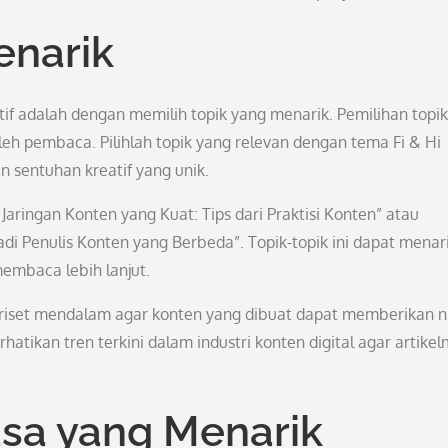
enarik
if adalah dengan memilih topik yang menarik. Pemilihan topik
eh pembaca. Pilihlah topik yang relevan dengan tema Fi & Hi
 sentuhan kreatif yang unik.
ringan Konten yang Kuat: Tips dari Praktisi Konten” atau
 Penulis Konten yang Berbeda”. Topik-topik ini dapat menar
mbaca lebih lanjut.
 riset mendalam agar konten yang dibuat dapat memberikan ni
ikan tren terkini dalam industri konten digital agar artike
sa yang Menarik