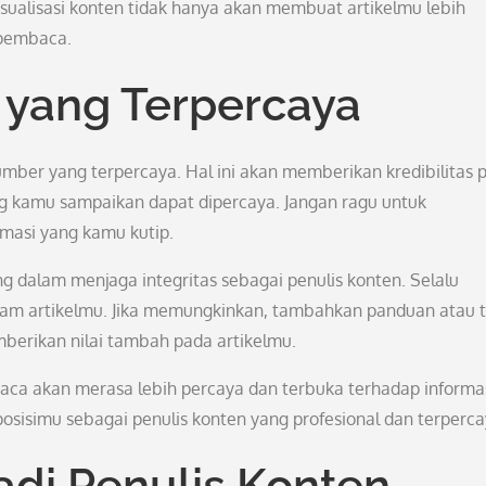
isualisasi konten tidak hanya akan membuat artikelmu lebih
 pembaca.
yang Terpercaya
sumber yang terpercaya. Hal ini akan memberikan kredibilitas 
 kamu sampaikan dapat dipercaya. Jangan ragu untuk
rmasi yang kamu kutip.
 dalam menjaga integritas sebagai penulis konten. Selalu
lam artikelmu. Jika memungkinkan, tambahkan panduan atau t
mberikan nilai tambah pada artikelmu.
ca akan merasa lebih percaya dan terbuka terhadap informa
sisimu sebagai penulis konten yang profesional dan terperca
di Penulis Konten