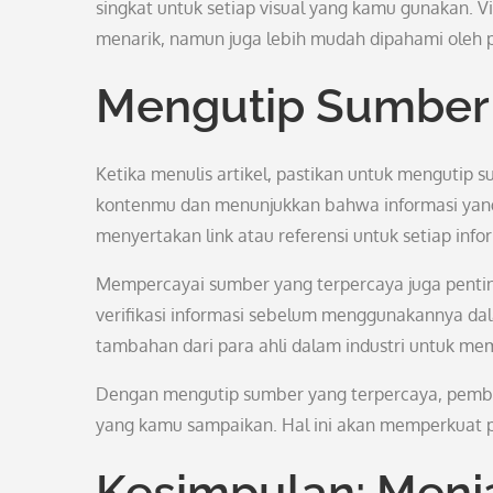
singkat untuk setiap visual yang kamu gunakan. V
menarik, namun juga lebih mudah dipahami oleh
Mengutip Sumber 
Ketika menulis artikel, pastikan untuk mengutip 
kontenmu dan menunjukkan bahwa informasi yang
menyertakan link atau referensi untuk setiap info
Mempercayai sumber yang terpercaya juga penting
verifikasi informasi sebelum menggunakannya da
tambahan dari para ahli dalam industri untuk me
Dengan mengutip sumber yang terpercaya, pemba
yang kamu sampaikan. Hal ini akan memperkuat po
Kesimpulan: Menja