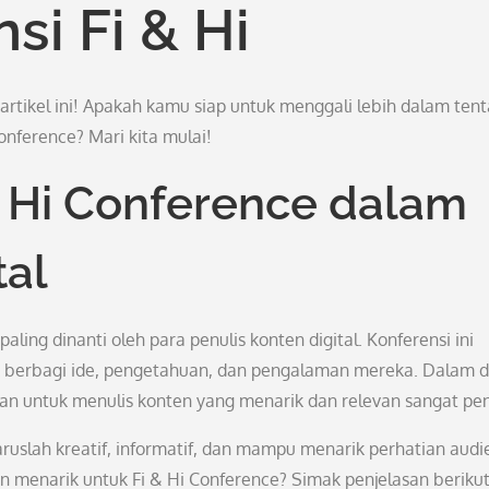
si Fi & Hi
artikel ini! Apakah kamu siap untuk menggali lebih dalam ten
onference? Mari kita mulai!
& Hi Conference dalam
tal
aling dinanti oleh para penulis konten digital. Konferensi ini
 berbagi ide, pengetahuan, dan pengalaman mereka. Dalam d
n untuk menulis konten yang menarik dan relevan sangat pen
aruslah kreatif, informatif, dan mampu menarik perhatian audi
n menarik untuk Fi & Hi Conference? Simak penjelasan berikut