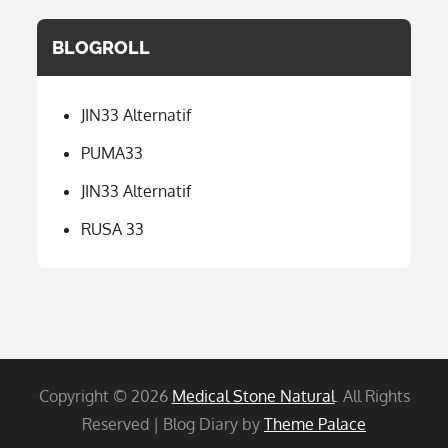
BLOGROLL
JIN33 Alternatif
PUMA33
JIN33 Alternatif
RUSA 33
Copyright © 2026
Medical Stone Natural
. All Rights
Reserved | Blog Diary by
Theme Palace