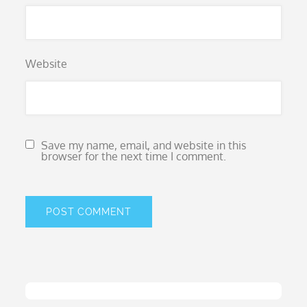
Website
Save my name, email, and website in this
browser for the next time I comment.