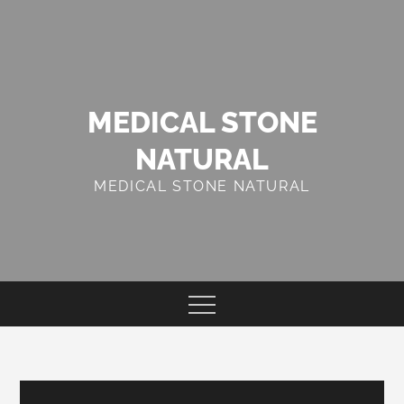
Skip
to
content
MEDICAL STONE
NATURAL
MEDICAL STONE NATURAL