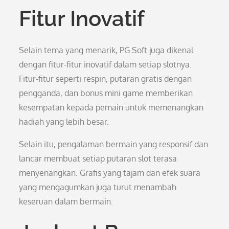
Fitur Inovatif
Selain tema yang menarik, PG Soft juga dikenal
dengan fitur-fitur inovatif dalam setiap slotnya.
Fitur-fitur seperti respin, putaran gratis dengan
pengganda, dan bonus mini game memberikan
kesempatan kepada pemain untuk memenangkan
hadiah yang lebih besar.
Selain itu, pengalaman bermain yang responsif dan
lancar membuat setiap putaran slot terasa
menyenangkan. Grafis yang tajam dan efek suara
yang mengagumkan juga turut menambah
keseruan dalam bermain.