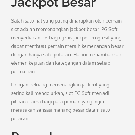
Jackpot Besar
Salah satu hal yang paling diharapkan oleh pemain
slot adalah memenangkan jackpot besar. PG Soft
menyediakan berbagai jenis jackpot progresif yang
dapat membuat pemain meraih kemenangan besar
dengan hanya satu putaran. Hal ini menambahkan
elemen kejutan dan ketegangan dalam setiap
permainan.
Dengan peluang memenangkan jackpot yang
sering kali menggiurkan, slot PG Soft menjadi
pilihan utama bagi para pemain yang ingin
merasakan sensasi menang besar dalam satu
putaran.