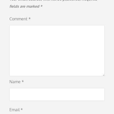
fields are marked
*
Comment
*
Name
*
Email
*