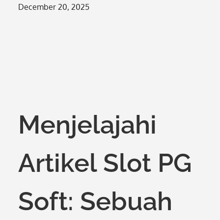
Posted
December 20, 2025
on
Menjelajahi
Artikel Slot PG
Soft: Sebuah