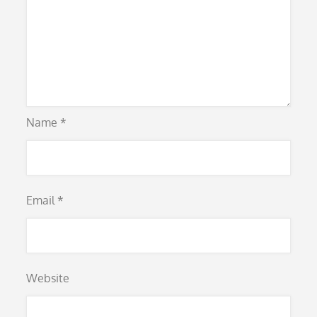
Name
*
Email
*
Website