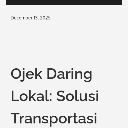
Posted
December 13, 2025
on
Ojek Daring
Lokal: Solusi
Transportasi