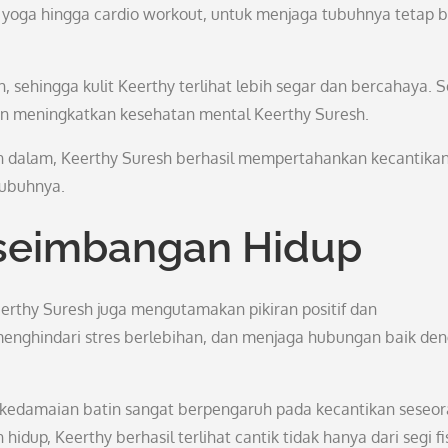
ari yoga hingga cardio workout, untuk menjaga tubuhnya tetap 
sehingga kulit Keerthy terlihat lebih segar dan bercahaya. S
an meningkatkan kesehatan mental Keerthy Suresh.
 dalam, Keerthy Suresh berhasil mempertahankan kecantika
tubuhnya.
Keseimbangan Hidup
eerthy Suresh juga mengutamakan pikiran positif dan
, menghindari stres berlebihan, dan menjaga hubungan baik de
kedamaian batin sangat berpengaruh pada kecantikan seseor
dup, Keerthy berhasil terlihat cantik tidak hanya dari segi fis