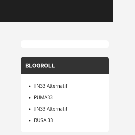
BLOGROLL
JIN33 Alternatif
PUMA33
JIN33 Alternatif
RUSA 33