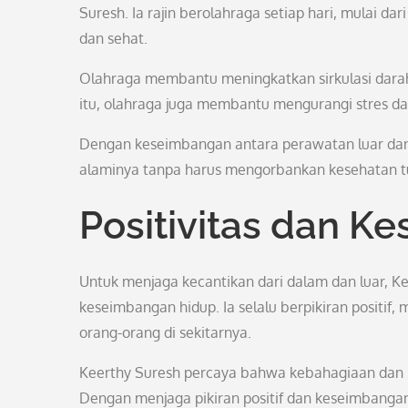
Suresh. Ia rajin berolahraga setiap hari, mulai d
dan sehat.
Olahraga membantu meningkatkan sirkulasi darah, 
itu, olahraga juga membantu mengurangi stres d
Dengan keseimbangan antara perawatan luar dan
alaminya tanpa harus mengorbankan kesehatan 
Positivitas dan 
Untuk menjaga kecantikan dari dalam dan luar, K
keseimbangan hidup. Ia selalu berpikiran positif
orang-orang di sekitarnya.
Keerthy Suresh percaya bahwa kebahagiaan dan 
Dengan menjaga pikiran positif dan keseimbangan hi