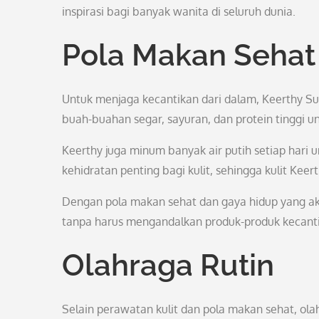
inspirasi bagi banyak wanita di seluruh dunia.
Pola Makan Sehat
Untuk menjaga kecantikan dari dalam, Keerthy 
buah-buahan segar, sayuran, dan protein tinggi u
Keerthy juga minum banyak air putih setiap hari 
kehidratan penting bagi kulit, sehingga kulit Keer
Dengan pola makan sehat dan gaya hidup yang ak
tanpa harus mengandalkan produk-produk kecant
Olahraga Rutin
Selain perawatan kulit dan pola makan sehat, olah