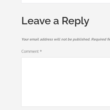
navigation
Leave a Reply
Your email address will not be published.
Required f
Comment
*