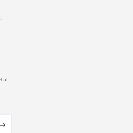
,
ehat