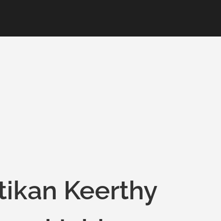
tikan Keerthy