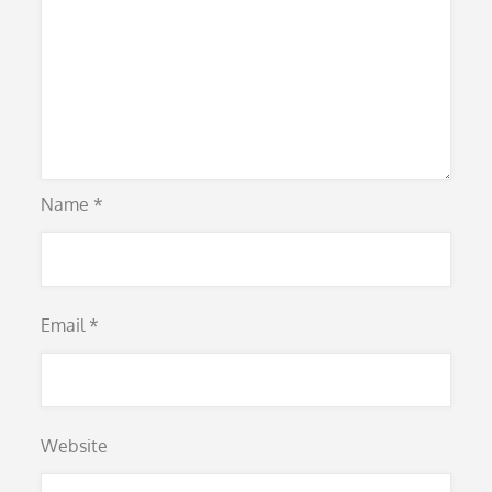
Name
*
Email
*
Website