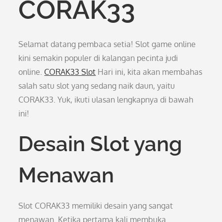
CORAK33
Selamat datang pembaca setia! Slot game online
kini semakin populer di kalangan pecinta judi
online.
CORAK33 Slot
Hari ini, kita akan membahas
salah satu slot yang sedang naik daun, yaitu
CORAK33. Yuk, ikuti ulasan lengkapnya di bawah
ini!
Desain Slot yang
Menawan
Slot CORAK33 memiliki desain yang sangat
menawan. Ketika pertama kali membuka