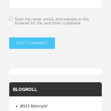
Save my name, email, and website in this
browser for the next time I comment.
BLOGROLL
JIN33 Alternatif