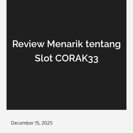
Review Menarik tentang
Slot CORAK33
Posted
December 15, 2025
on