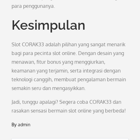
para penggunanya.
Kesimpulan
Slot CORAK33 adalah pilihan yang sangat menarik
bagi para pecinta slot online. Dengan desain yang
menawan, fitur bonus yang menggiurkan,
keamanan yang terjamin, serta integrasi dengan
teknologi canggih, membuat pengalaman bermain
semakin seru dan mengasyikkan.
Jadi, tunggu apalagi? Segera coba CORAK33 dan
rasakan sensasi bermain slot online yang berbeda!
By
admin