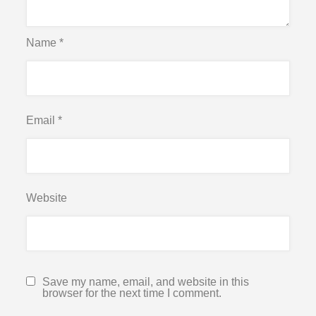
Name
*
Email
*
Website
Save my name, email, and website in this
browser for the next time I comment.