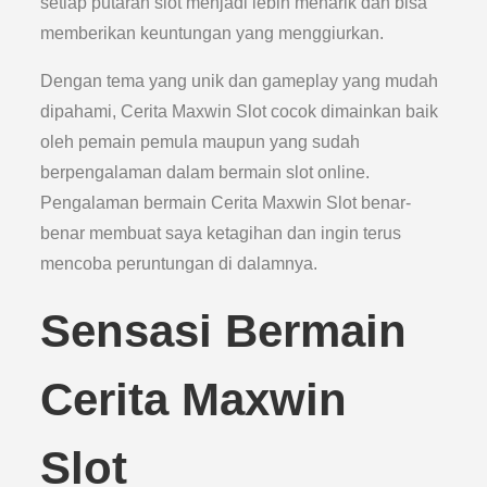
setiap putaran slot menjadi lebih menarik dan bisa
memberikan keuntungan yang menggiurkan.
Dengan tema yang unik dan gameplay yang mudah
dipahami, Cerita Maxwin Slot cocok dimainkan baik
oleh pemain pemula maupun yang sudah
berpengalaman dalam bermain slot online.
Pengalaman bermain Cerita Maxwin Slot benar-
benar membuat saya ketagihan dan ingin terus
mencoba peruntungan di dalamnya.
Sensasi Bermain
Cerita Maxwin
Slot