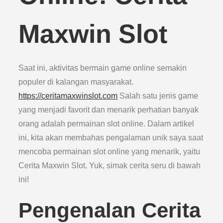
Maxwin Slot
Saat ini, aktivitas bermain game online semakin
populer di kalangan masyarakat.
https://ceritamaxwinslot.com
Salah satu jenis game
yang menjadi favorit dan menarik perhatian banyak
orang adalah permainan slot online. Dalam artikel
ini, kita akan membahas pengalaman unik saya saat
mencoba permainan slot online yang menarik, yaitu
Cerita Maxwin Slot. Yuk, simak cerita seru di bawah
ini!
Pengenalan Cerita