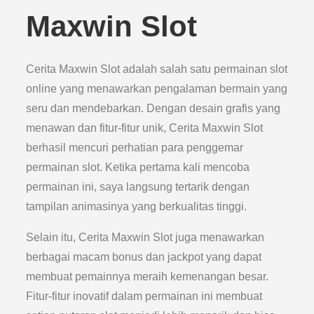
Maxwin Slot
Cerita Maxwin Slot adalah salah satu permainan slot
online yang menawarkan pengalaman bermain yang
seru dan mendebarkan. Dengan desain grafis yang
menawan dan fitur-fitur unik, Cerita Maxwin Slot
berhasil mencuri perhatian para penggemar
permainan slot. Ketika pertama kali mencoba
permainan ini, saya langsung tertarik dengan
tampilan animasinya yang berkualitas tinggi.
Selain itu, Cerita Maxwin Slot juga menawarkan
berbagai macam bonus dan jackpot yang dapat
membuat pemainnya meraih kemenangan besar.
Fitur-fitur inovatif dalam permainan ini membuat