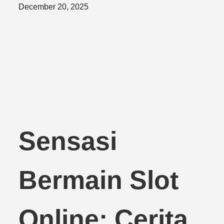
Posted
December 20, 2025
on
Sensasi
Bermain Slot
Online: Cerita