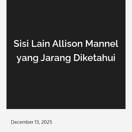
Sisi Lain Allison Mannel
yang Jarang Diketahui
Posted
December 13, 2025
on