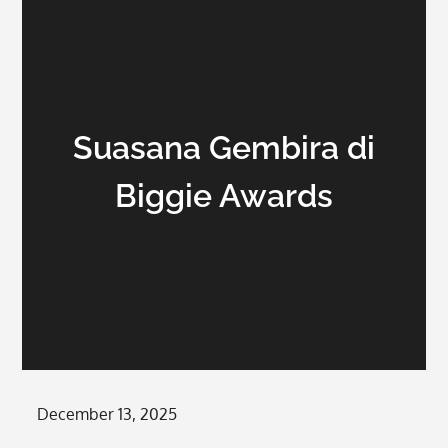
Suasana Gembira di
Biggie Awards
Posted
December 13, 2025
on