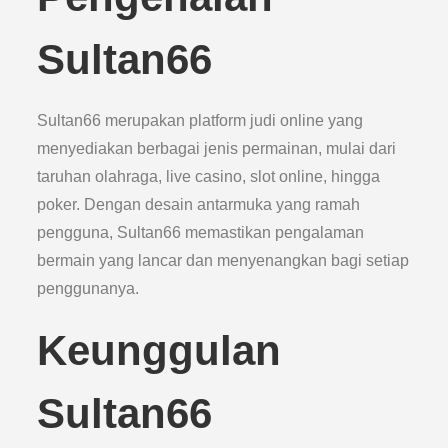
Sultan66
Sultan66 merupakan platform judi online yang
menyediakan berbagai jenis permainan, mulai dari
taruhan olahraga, live casino, slot online, hingga
poker. Dengan desain antarmuka yang ramah
pengguna, Sultan66 memastikan pengalaman
bermain yang lancar dan menyenangkan bagi setiap
penggunanya.
Keunggulan
Sultan66