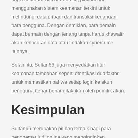
menggunakan sistem keamanan terkini untuk
melindungi data pribadi dan transaksi keuangan
para pengguna. Dengan demikian, para pemain
dapat bermain dengan tenang tanpa harus khawatir
akan kebocoran data atau tindakan cybercrime
lainnya.
Selain itu, Sultan66 juga menyediakan fitur
keamanan tambahan seperti otentikasi dua faktor
untuk memastikan bahwa setiap login ke akun
pengguna benar-benar dilakukan oleh pemilik akun.
Kesimpulan
Sultan66 merupakan pilihan terbaik bagi para
penggemar judi online yang menginginkan