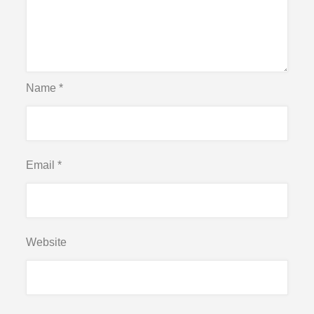
Name
*
Email
*
Website