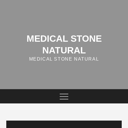
Skip
to
content
MEDICAL STONE
NATURAL
MEDICAL STONE NATURAL