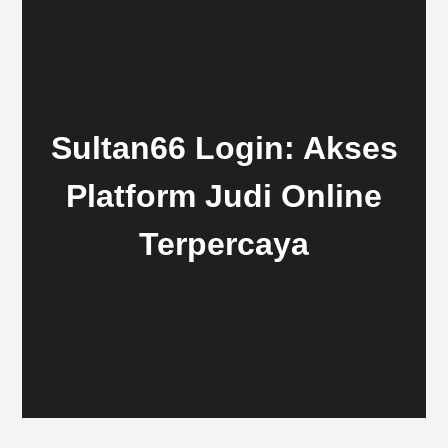
Sultan66 Login: Akses
Platform Judi Online
Terpercaya