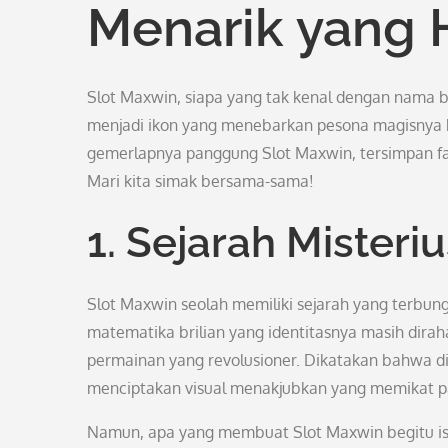
Menarik yang 
Slot Maxwin, siapa yang tak kenal dengan nama b
menjadi ikon yang menebarkan pesona magisnya
gemerlapnya panggung Slot Maxwin, tersimpan fa
Mari kita simak bersama-sama!
1. Sejarah Misteri
Slot Maxwin seolah memiliki sejarah yang terbung
matematika brilian yang identitasnya masih dirah
permainan yang revolusioner. Dikatakan bahwa di 
menciptakan visual menakjubkan yang memikat p
Namun, apa yang membuat Slot Maxwin begitu is