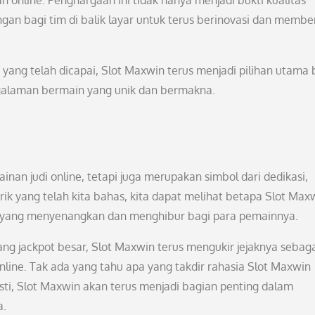
n online. Penghargaan ini tidak hanya menjadi bukti kualitas
gan bagi tim di balik layar untuk terus berinovasi dan membe
yang telah dicapai, Slot Maxwin terus menjadi pilihan utama 
ngalaman bermain yang unik dan bermakna.
an judi online, tetapi juga merupakan simbol dari dedikasi,
rik yang telah kita bahas, kita dapat melihat betapa Slot Max
n yang menyenangkan dan menghibur bagi para pemainnya.
ang jackpot besar, Slot Maxwin terus mengukir jejaknya sebag
nline. Tak ada yang tahu apa yang takdir rahasia Slot Maxwin
ti, Slot Maxwin akan terus menjadi bagian penting dalam
a.