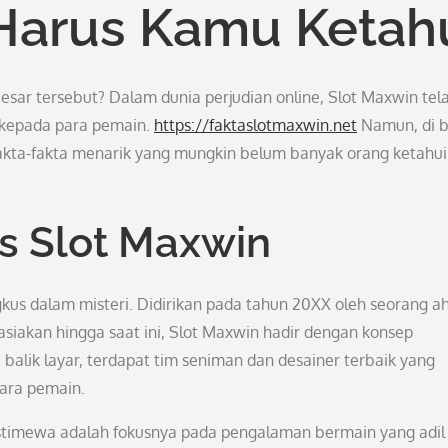
Harus Kamu Ketah
esar tersebut? Dalam dunia perjudian online, Slot Maxwin tel
 kepada para pemain.
https://faktaslotmaxwin.net
Namun, di b
kta-fakta menarik yang mungkin belum banyak orang ketahui
us Slot Maxwin
kus dalam misteri. Didirikan pada tahun 20XX oleh seorang ah
asiakan hingga saat ini, Slot Maxwin hadir dengan konsep
balik layar, terdapat tim seniman dan desainer terbaik yang
ara pemain.
timewa adalah fokusnya pada pengalaman bermain yang adil