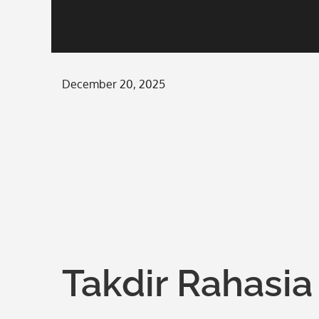
Posted
December 20, 2025
on
Takdir Rahasia