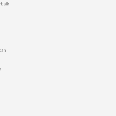
rbaik
 dan
a