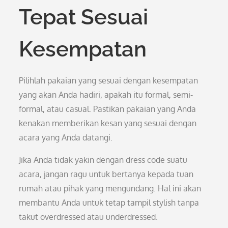
Tepat Sesuai
Kesempatan
Pilihlah pakaian yang sesuai dengan kesempatan
yang akan Anda hadiri, apakah itu formal, semi-
formal, atau casual. Pastikan pakaian yang Anda
kenakan memberikan kesan yang sesuai dengan
acara yang Anda datangi.
Jika Anda tidak yakin dengan dress code suatu
acara, jangan ragu untuk bertanya kepada tuan
rumah atau pihak yang mengundang. Hal ini akan
membantu Anda untuk tetap tampil stylish tanpa
takut overdressed atau underdressed.