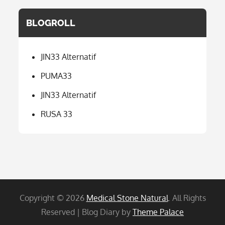
BLOGROLL
JIN33 Alternatif
PUMA33
JIN33 Alternatif
RUSA 33
Copyright © 2026
Medical Stone Natural
. All Rights
Reserved | Blog Diary by
Theme Palace