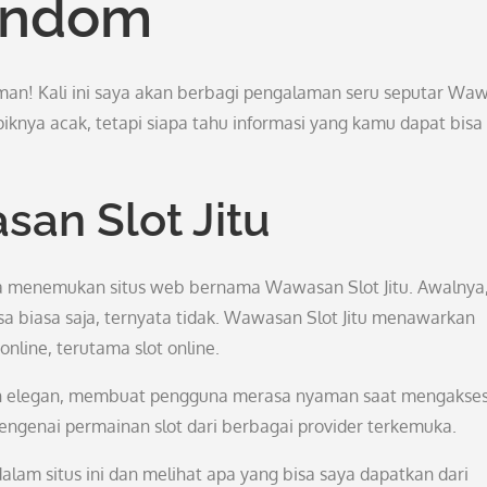
andom
iman! Kali ini saya akan berbagi pengalaman seru seputar Wa
iknya acak, tetapi siapa tahu informasi yang kamu dapat bisa
an Slot Jitu
aja menemukan situs web bernama Wawasan Slot Jitu. Awalnya
sa biasa saja, ternyata tidak. Wawasan Slot Jitu menawarkan
nline, terutama slot online.
mun elegan, membuat pengguna merasa nyaman saat mengakse
mengenai permainan slot dari berbagai provider terkemuka.
alam situs ini dan melihat apa yang bisa saya dapatkan dari