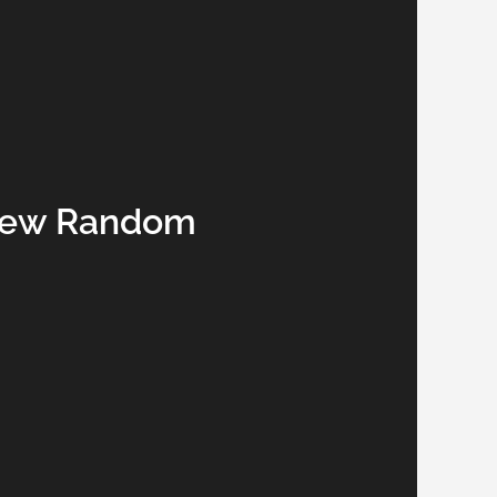
view Random