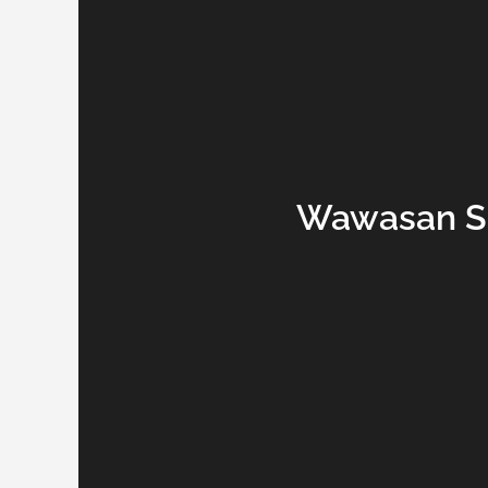
Wawasan Sl