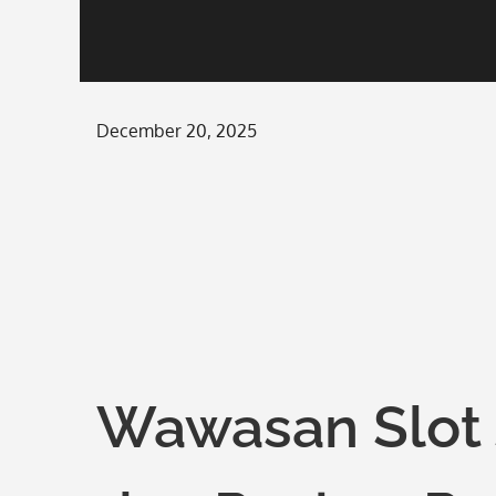
Posted
December 20, 2025
on
Wawasan Slot 