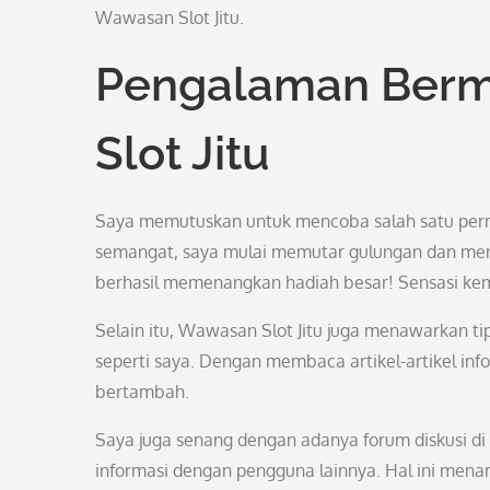
Wawasan Slot Jitu.
Pengalaman Berma
Slot Jitu
Saya memutuskan untuk mencoba salah satu perma
semangat, saya mulai memutar gulungan dan mena
berhasil memenangkan hadiah besar! Sensasi ke
Selain itu, Wawasan Slot Jitu juga menawarkan t
seperti saya. Dengan membaca artikel-artikel info
bertambah.
Saya juga senang dengan adanya forum diskusi di 
informasi dengan pengguna lainnya. Hal ini mena