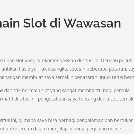
in Slot di Wawasan
inan slot yang direkomendasikan di situs ini. Dengan penuh
ntikan hasilnya. Tak disangka, setelah beberapa putaran, sa
menangan membuat saya semakin penasaran untuk terus berm
ips dan trik bermain slot yang sangat membantu bagi pemula
rmatif di situs ini, pengetahuan saya tentang dunia slot semak
situs ini, di mana saya bisa berbagi pengalaman dan bertukar
mbah keseruan dalam menjelajahi dunia perjudian online.