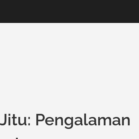
Jitu: Pengalaman