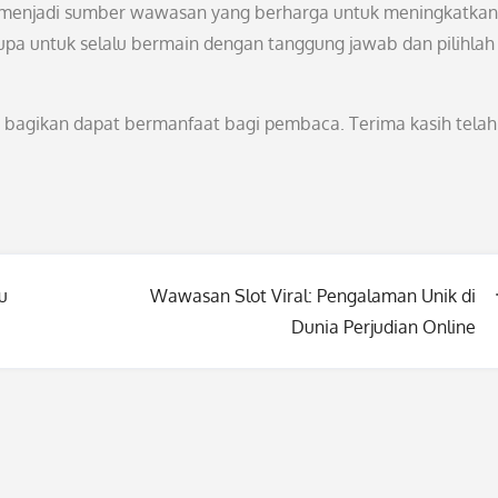
pat menjadi sumber wawasan yang berharga untuk meningkatkan
pa untuk selalu bermain dengan tanggung jawab dan pilihlah 
aya bagikan dapat bermanfaat bagi pembaca. Terima kasih telah
u
Wawasan Slot Viral: Pengalaman Unik di
Dunia Perjudian Online