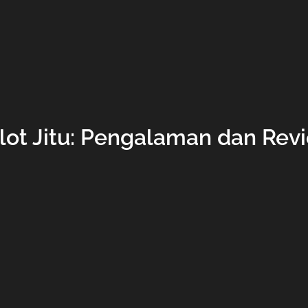
ot Jitu: Pengalaman dan Re