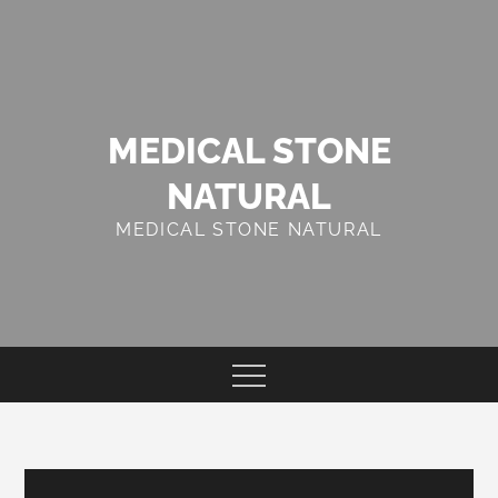
Skip
to
content
MEDICAL STONE
NATURAL
MEDICAL STONE NATURAL