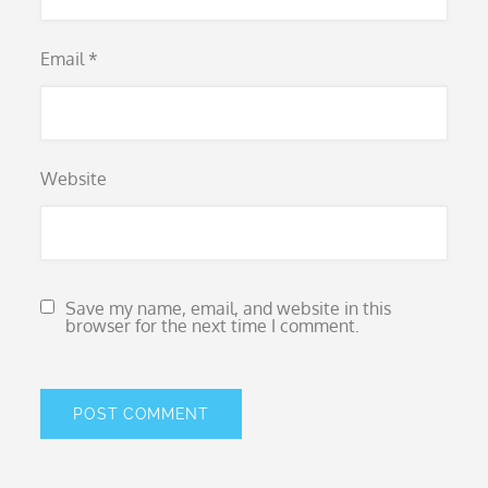
Email
*
Website
Save my name, email, and website in this
browser for the next time I comment.