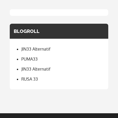
BLOGROLL
JIN33 Alternatif
PUMA33
JIN33 Alternatif
RUSA 33