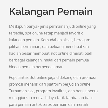
Kalangan Pemain
Meskipun banyak jenis permainan judi online yang
tersedia, slot online tetap menjadi favorit di
kalangan pemain. Kemudahan akses, beragam
pilihan permainan, dan peluang mendapatkan
hadiah besar membuat slot online diminati oleh
berbagai kalangan, mulai dari pemain pemula
hingga pemain berpengalaman.
Popularitas slot online juga didukung oleh promosi-
promosi menarik dari platform perjudian online.
Turnamen slot, program loyalitas, dan bonus-bonus
menggiurkan menjadi daya tarik tambahan bagi
para pemain untuk terus bermain dan meraih