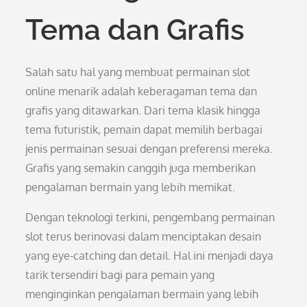
Tema dan Grafis
Salah satu hal yang membuat permainan slot
online menarik adalah keberagaman tema dan
grafis yang ditawarkan. Dari tema klasik hingga
tema futuristik, pemain dapat memilih berbagai
jenis permainan sesuai dengan preferensi mereka.
Grafis yang semakin canggih juga memberikan
pengalaman bermain yang lebih memikat.
Dengan teknologi terkini, pengembang permainan
slot terus berinovasi dalam menciptakan desain
yang eye-catching dan detail. Hal ini menjadi daya
tarik tersendiri bagi para pemain yang
menginginkan pengalaman bermain yang lebih