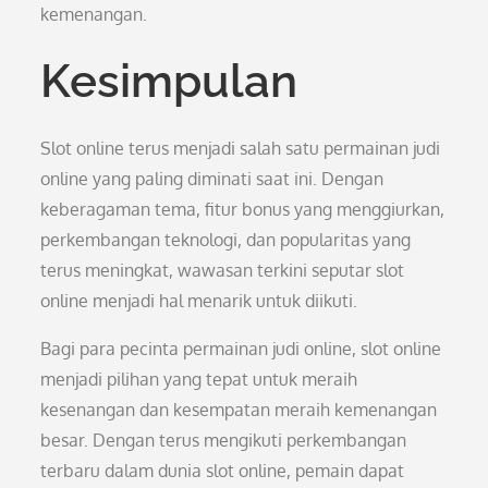
kemenangan.
Kesimpulan
Slot online terus menjadi salah satu permainan judi
online yang paling diminati saat ini. Dengan
keberagaman tema, fitur bonus yang menggiurkan,
perkembangan teknologi, dan popularitas yang
terus meningkat, wawasan terkini seputar slot
online menjadi hal menarik untuk diikuti.
Bagi para pecinta permainan judi online, slot online
menjadi pilihan yang tepat untuk meraih
kesenangan dan kesempatan meraih kemenangan
besar. Dengan terus mengikuti perkembangan
terbaru dalam dunia slot online, pemain dapat