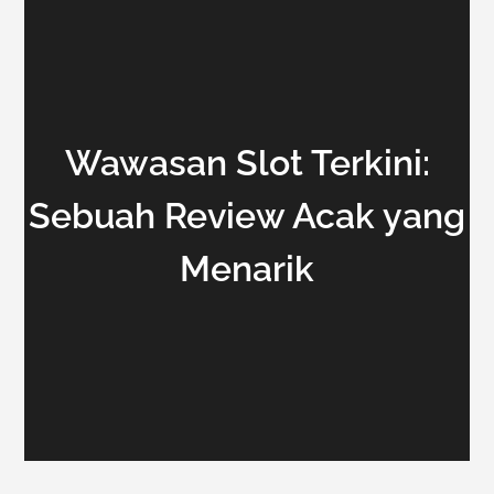
Wawasan Slot Terkini:
Sebuah Review Acak yang
Menarik