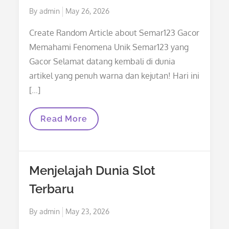
Posted
By
admin
May 26, 2026
on
Create Random Article about Semar123 Gacor
Memahami Fenomena Unik Semar123 yang
Gacor Selamat datang kembali di dunia
artikel yang penuh warna dan kejutan! Hari ini
[…]
Memahami
Read More
Fenomena
Unik
Semar123
Yang
Gacor
Menjelajah Dunia Slot
Terbaru
Posted
By
admin
May 23, 2026
on