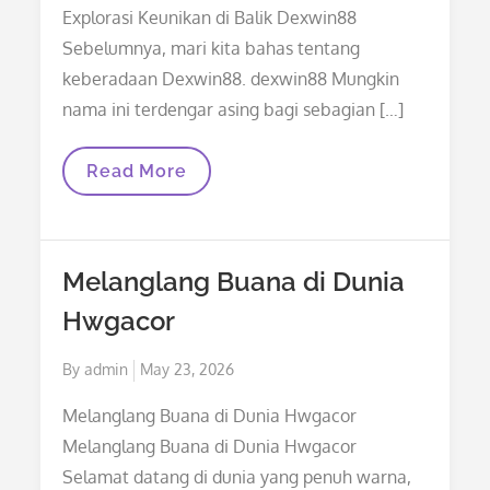
Explorasi Keunikan di Balik Dexwin88
Sebelumnya, mari kita bahas tentang
keberadaan Dexwin88. dexwin88 Mungkin
nama ini terdengar asing bagi sebagian […]
Explorasi
Read More
Keunikan
Di
Balik
Dexwin88
Melanglang Buana di Dunia
Hwgacor
Posted
By
admin
May 23, 2026
on
Melanglang Buana di Dunia Hwgacor
Melanglang Buana di Dunia Hwgacor
Selamat datang di dunia yang penuh warna,