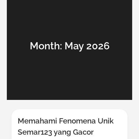
Month:
May 2026
Memahami Fenomena Unik
Semar123 yang Gacor