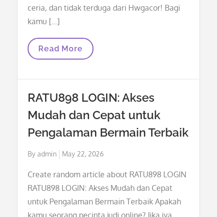
ceria, dan tidak terduga dari Hwgacor! Bagi
kamu […]
Melanglang
Read More
Buana
Di
Dunia
Hwgacor
RATU898 LOGIN: Akses
Mudah dan Cepat untuk
Pengalaman Bermain Terbaik
Posted
By
admin
May 22, 2026
on
Create random article about RATU898 LOGIN
RATU898 LOGIN: Akses Mudah dan Cepat
untuk Pengalaman Bermain Terbaik Apakah
kamu seorang pecinta judi online? Jika iya,