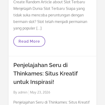
Create Random Article about Slot Terbaru
Menjelajah Dunia Slot Terbaru Siapa yang
tidak suka mencoba peruntungan dengan
bermain slot? Slot telah menjadi permainan
yang populer […]
Menjelajah
Read More
Dunia
Slot
Terbaru
Penjelajahan Seru di
Thinkames: Situs Kreatif
untuk Inspirasi!
Posted
By
admin
May 23, 2026
on
Penjelajahan Seru di Thinkames: Situs Kreatif