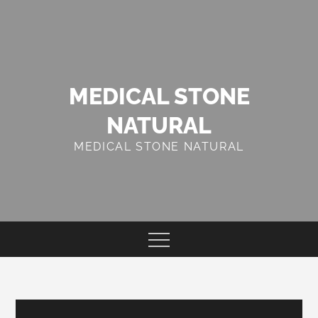
Skip
to
content
MEDICAL STONE
NATURAL
MEDICAL STONE NATURAL