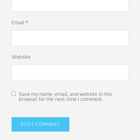
Email
*
Website
Save my name, email, and website in this
browser for the next time I comment.