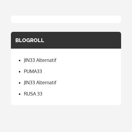
BLOGROLL
JIN33 Alternatif
PUMA33
JIN33 Alternatif
RUSA 33