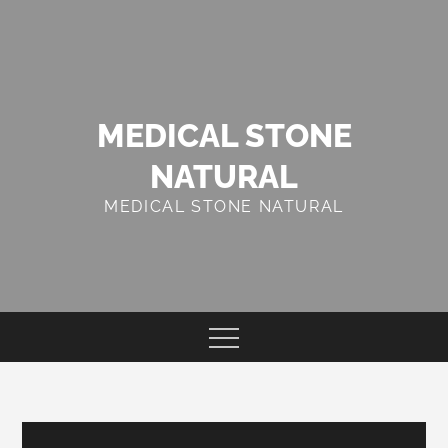
Skip
to
content
MEDICAL STONE
NATURAL
MEDICAL STONE NATURAL