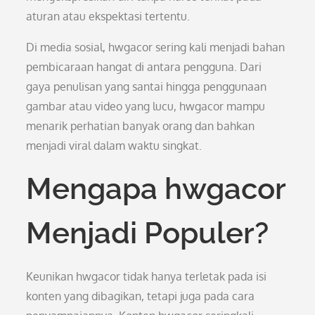
aturan atau ekspektasi tertentu.
Di media sosial, hwgacor sering kali menjadi bahan
pembicaraan hangat di antara pengguna. Dari
gaya penulisan yang santai hingga penggunaan
gambar atau video yang lucu, hwgacor mampu
menarik perhatian banyak orang dan bahkan
menjadi viral dalam waktu singkat.
Mengapa hwgacor
Menjadi Populer?
Keunikan hwgacor tidak hanya terletak pada isi
konten yang dibagikan, tetapi juga pada cara