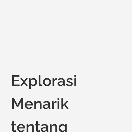
Explorasi
Menarik
tentang