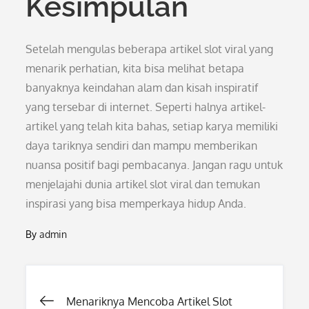
Kesimpulan
Setelah mengulas beberapa artikel slot viral yang
menarik perhatian, kita bisa melihat betapa
banyaknya keindahan alam dan kisah inspiratif
yang tersebar di internet. Seperti halnya artikel-
artikel yang telah kita bahas, setiap karya memiliki
daya tariknya sendiri dan mampu memberikan
nuansa positif bagi pembacanya. Jangan ragu untuk
menjelajahi dunia artikel slot viral dan temukan
inspirasi yang bisa memperkaya hidup Anda.
By
admin
Post
Menariknya Mencoba Artikel Slot