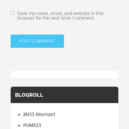
Save my name, email, and website in this
browser for the next time I comment.
BLOGROLL
JIN33 Alternatif
PUMA33