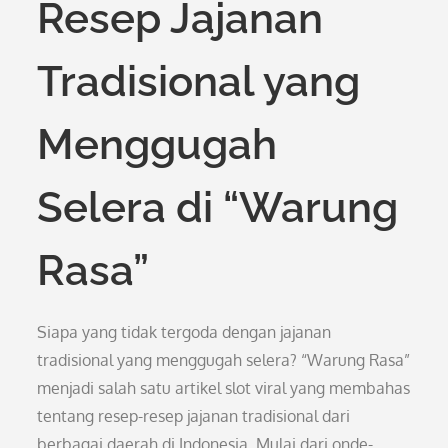
Resep Jajanan
Tradisional yang
Menggugah
Selera di “Warung
Rasa”
Siapa yang tidak tergoda dengan jajanan
tradisional yang menggugah selera? “Warung Rasa”
menjadi salah satu artikel slot viral yang membahas
tentang resep-resep jajanan tradisional dari
berbagai daerah di Indonesia. Mulai dari onde-