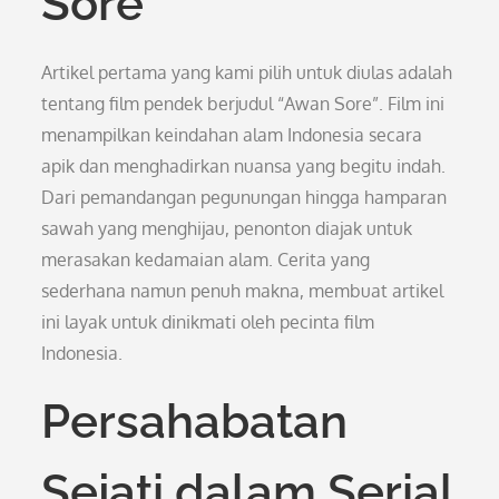
Sore”
Artikel pertama yang kami pilih untuk diulas adalah
tentang film pendek berjudul “Awan Sore”. Film ini
menampilkan keindahan alam Indonesia secara
apik dan menghadirkan nuansa yang begitu indah.
Dari pemandangan pegunungan hingga hamparan
sawah yang menghijau, penonton diajak untuk
merasakan kedamaian alam. Cerita yang
sederhana namun penuh makna, membuat artikel
ini layak untuk dinikmati oleh pecinta film
Indonesia.
Persahabatan
Sejati dalam Serial