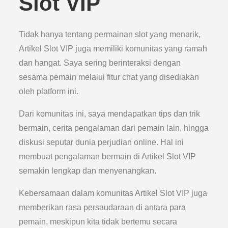
Slot VIP
Tidak hanya tentang permainan slot yang menarik,
Artikel Slot VIP juga memiliki komunitas yang ramah
dan hangat. Saya sering berinteraksi dengan
sesama pemain melalui fitur chat yang disediakan
oleh platform ini.
Dari komunitas ini, saya mendapatkan tips dan trik
bermain, cerita pengalaman dari pemain lain, hingga
diskusi seputar dunia perjudian online. Hal ini
membuat pengalaman bermain di Artikel Slot VIP
semakin lengkap dan menyenangkan.
Kebersamaan dalam komunitas Artikel Slot VIP juga
memberikan rasa persaudaraan di antara para
pemain, meskipun kita tidak bertemu secara