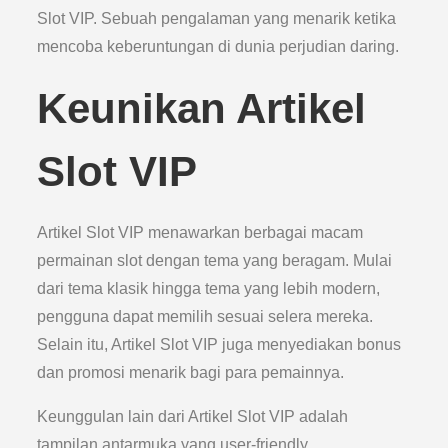
Slot VIP. Sebuah pengalaman yang menarik ketika
mencoba keberuntungan di dunia perjudian daring.
Keunikan Artikel
Slot VIP
Artikel Slot VIP menawarkan berbagai macam
permainan slot dengan tema yang beragam. Mulai
dari tema klasik hingga tema yang lebih modern,
pengguna dapat memilih sesuai selera mereka.
Selain itu, Artikel Slot VIP juga menyediakan bonus
dan promosi menarik bagi para pemainnya.
Keunggulan lain dari Artikel Slot VIP adalah
tampilan antarmuka yang user-friendly,