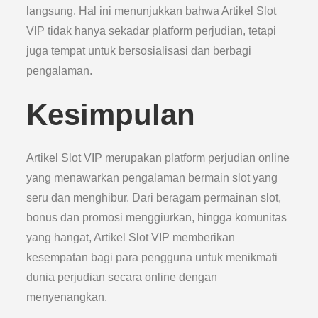
langsung. Hal ini menunjukkan bahwa Artikel Slot
VIP tidak hanya sekadar platform perjudian, tetapi
juga tempat untuk bersosialisasi dan berbagi
pengalaman.
Kesimpulan
Artikel Slot VIP merupakan platform perjudian online
yang menawarkan pengalaman bermain slot yang
seru dan menghibur. Dari beragam permainan slot,
bonus dan promosi menggiurkan, hingga komunitas
yang hangat, Artikel Slot VIP memberikan
kesempatan bagi para pengguna untuk menikmati
dunia perjudian secara online dengan
menyenangkan.