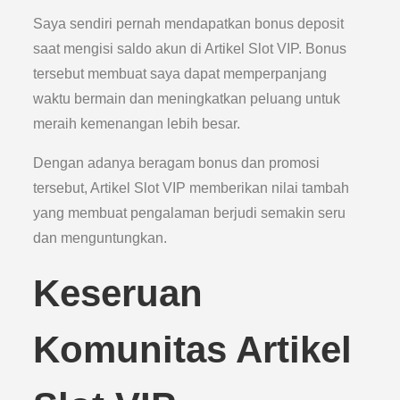
Saya sendiri pernah mendapatkan bonus deposit
saat mengisi saldo akun di Artikel Slot VIP. Bonus
tersebut membuat saya dapat memperpanjang
waktu bermain dan meningkatkan peluang untuk
meraih kemenangan lebih besar.
Dengan adanya beragam bonus dan promosi
tersebut, Artikel Slot VIP memberikan nilai tambah
yang membuat pengalaman berjudi semakin seru
dan menguntungkan.
Keseruan
Komunitas Artikel