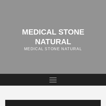
Skip
to
content
MEDICAL STONE
NATURAL
MEDICAL STONE NATURAL