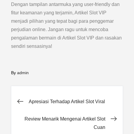
Dengan tampilan antarmuka yang user-friendly dan
fitur keamanan yang terjamin, Artikel Slot VIP
menjadi pilihan yang tepat bagi para penggemar
perjudian online. Jangan ragu untuk mencoba
pengalaman bermain di Artikel Slot VIP dan rasakan
sendiri sensasinya!
By
admin
Post
Apresiasi Terhadap Artikel Slot Viral
navigation
Review Menarik Mengenai Artikel Slot
Cuan