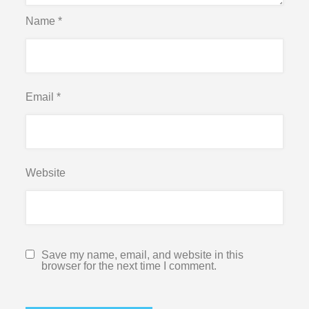
Name
*
Email
*
Website
Save my name, email, and website in this
browser for the next time I comment.