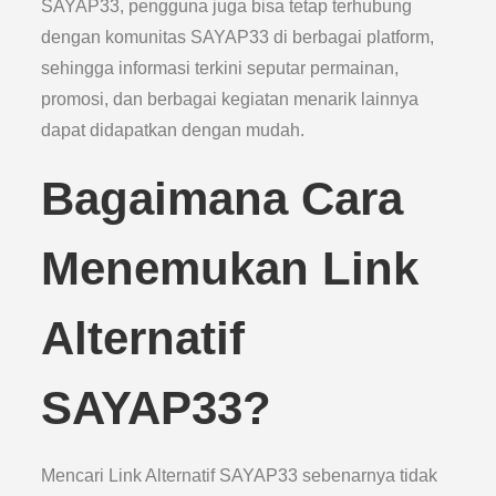
SAYAP33, pengguna juga bisa tetap terhubung
dengan komunitas SAYAP33 di berbagai platform,
sehingga informasi terkini seputar permainan,
promosi, dan berbagai kegiatan menarik lainnya
dapat didapatkan dengan mudah.
Bagaimana Cara
Menemukan Link
Alternatif
SAYAP33?
Mencari Link Alternatif SAYAP33 sebenarnya tidak