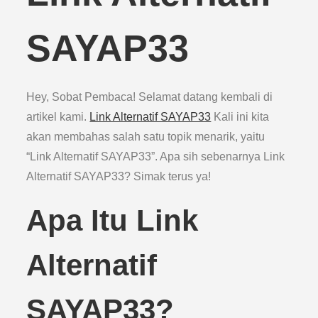
SAYAP33
Hey, Sobat Pembaca! Selamat datang kembali di
artikel kami.
Link Alternatif SAYAP33
Kali ini kita
akan membahas salah satu topik menarik, yaitu
“Link Alternatif SAYAP33”. Apa sih sebenarnya Link
Alternatif SAYAP33? Simak terus ya!
Apa Itu Link
Alternatif
SAYAP33?