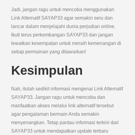
Jadi, jangan ragu untuk mencoba menggunakan
Link Alternatif SAYAP33 agar semakin seru dan
lancar dalam menjelajahi dunia perjudian online.
Ikuti terus perkembangan SAYAP33 dan jangan
lewatkan kesempatan untuk meraih kemenangan di
setiap permainan yang ditawarkan!
Kesimpulan
Nah, itulah sedikit informasi mengenai Link Alternatif
SAYAP33. Jangan ragu untuk mencoba dan
manfaatkan akses melalui link alternatif tersebut
agar pengalaman bermain Anda semakin
menyenangkan. Tetap pantau informasi terkini dari
SAYAP33 untuk mendapatkan update terbaru