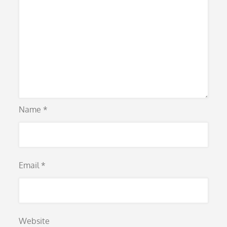
Name
*
Email
*
Website