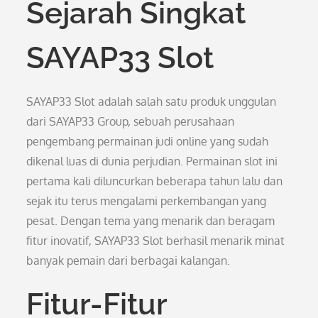
Sejarah Singkat
SAYAP33 Slot
SAYAP33 Slot adalah salah satu produk unggulan
dari SAYAP33 Group, sebuah perusahaan
pengembang permainan judi online yang sudah
dikenal luas di dunia perjudian. Permainan slot ini
pertama kali diluncurkan beberapa tahun lalu dan
sejak itu terus mengalami perkembangan yang
pesat. Dengan tema yang menarik dan beragam
fitur inovatif, SAYAP33 Slot berhasil menarik minat
banyak pemain dari berbagai kalangan.
Fitur-Fitur