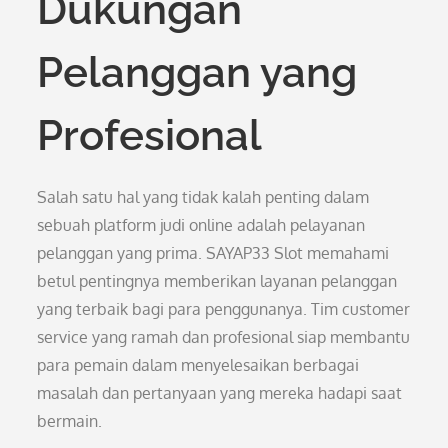
Dukungan
Pelanggan yang
Profesional
Salah satu hal yang tidak kalah penting dalam
sebuah platform judi online adalah pelayanan
pelanggan yang prima. SAYAP33 Slot memahami
betul pentingnya memberikan layanan pelanggan
yang terbaik bagi para penggunanya. Tim customer
service yang ramah dan profesional siap membantu
para pemain dalam menyelesaikan berbagai
masalah dan pertanyaan yang mereka hadapi saat
bermain.