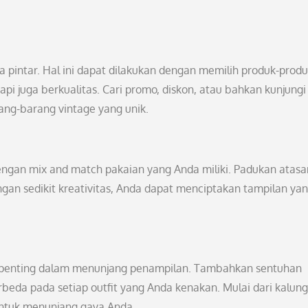
a pintar. Hal ini dapat dilakukan dengan memilih produk-prod
api juga berkualitas. Cari promo, diskon, atau bahkan kunjungi
ang-barang vintage yang unik.
engan mix and match pakaian yang Anda miliki. Padukan atasa
an sedikit kreativitas, Anda dapat menciptakan tampilan ya
an penting dalam menunjang penampilan. Tambahkan sentuhan
beda pada setiap outfit yang Anda kenakan. Mulai dari kalung
 untuk menunjang gaya Anda.