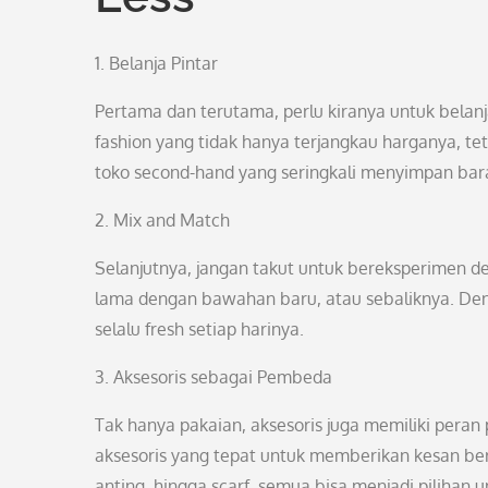
1. Belanja Pintar
Pertama dan terutama, perlu kiranya untuk belanj
fashion yang tidak hanya terjangkau harganya, tet
toko second-hand yang seringkali menyimpan bar
2. Mix and Match
Selanjutnya, jangan takut untuk bereksperimen d
lama dengan bawahan baru, atau sebaliknya. Deng
selalu fresh setiap harinya.
3. Aksesoris sebagai Pembeda
Tak hanya pakaian, aksesoris juga memiliki per
aksesoris yang tepat untuk memberikan kesan ber
anting, hingga scarf, semua bisa menjadi pilihan