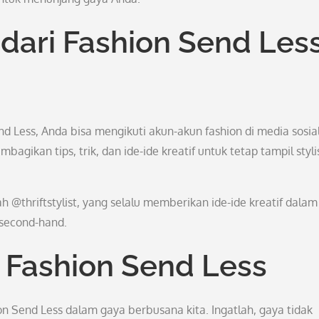
 dari Fashion Send Les
nd Less, Anda bisa mengikuti akun-akun fashion di media sosia
gikan tips, trik, dan ide-ide kreatif untuk tetap tampil styli
 @thriftstylist, yang selalu memberikan ide-ide kreatif dalam
second-hand.
Fashion Send Less
on Send Less dalam gaya berbusana kita. Ingatlah, gaya tidak