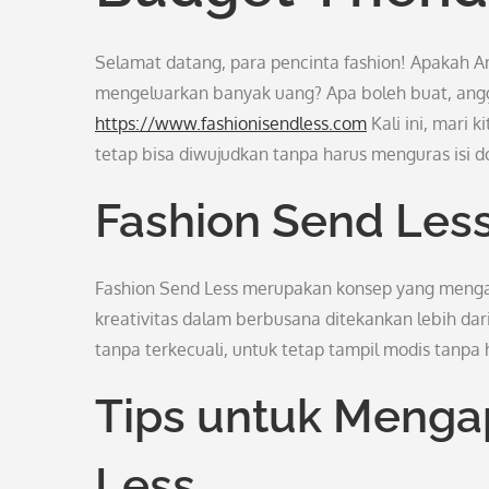
Selamat datang, para pencinta fashion! Apakah An
mengeluarkan banyak uang? Apa boleh buat, angga
https://www.fashionisendless.com
Kali ini, mari 
tetap bisa diwujudkan tanpa harus menguras isi 
Fashion Send Less
Fashion Send Less merupakan konsep yang mengaja
kreativitas dalam berbusana ditekankan lebih dari
tanpa terkecuali, untuk tetap tampil modis tanp
Tips untuk Menga
Less