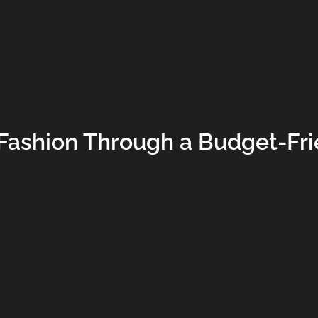
 Fashion Through a Budget-Fri