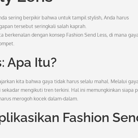
da sering berpikir bahwa untuk tampil stylish, Anda harus
pan tersebut seringkali salah kaprah.
kita berkenalan dengan konsep Fashion Send Less, di mana gay
dompet.
: Apa Itu?
rkan kita bahwa gaya tidak harus selalu mahal. Melalui gaya 
 sekadar mengikuti tren terkini. Hal ini memungkinkan siapa p
a harus merogoh kocek dalam-dalam.
plikasikan Fashion Sen