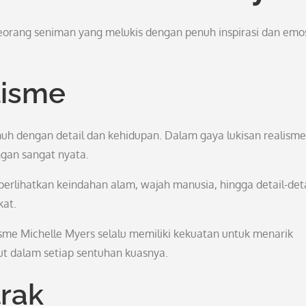
seorang seniman yang melukis dengan penuh inspirasi dan emos
lisme
uh dengan detail dan kehidupan. Dalam gaya lukisan realisme,
gan sangat nyata.
perlihatkan keindahan alam, wajah manusia, hingga detail-deta
kat.
me Michelle Myers selalu memiliki kekuatan untuk menarik
t dalam setiap sentuhan kuasnya.
trak