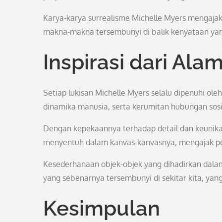
Karya-karya surrealisme Michelle Myers mengaja
makna-makna tersembunyi di balik kenyataan ya
Inspirasi dari Al
Setiap lukisan Michelle Myers selalu dipenuhi ole
dinamika manusia, serta kerumitan hubungan sosia
Dengan kepekaannya terhadap detail dan keun
menyentuh dalam kanvas-kanvasnya, mengajak pem
Kesederhanaan objek-objek yang dihadirkan dalam
yang sebenarnya tersembunyi di sekitar kita, yang 
Kesimpulan