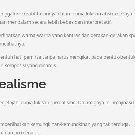
nggali kekreatifitasannya dalam dunia lukisan abstrak. Gaya i
n mendalam secara lebih bebas dan interpretatif.
perlihatkan warna-warna yang kontras dan gerakan-gerakan sp
melihatnya.
entuh hati pemirsa tanpa harus mengikat pada bentuk-bentu
n komposisi yang dinamis.
realisme
elajahi dunia lukisan surrealisme. Dalam gaya ini, imajinasi l
 memperlihatkan kemungkinan-kemungkinan yang tak terduga,
if namun menarik.