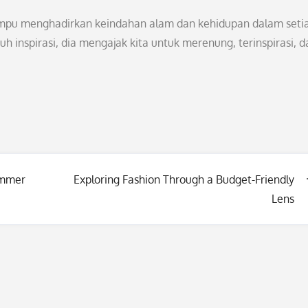
mpu menghadirkan keindahan alam dan kehidupan dalam seti
 inspirasi, dia mengajak kita untuk merenung, terinspirasi, d
ummer
Exploring Fashion Through a Budget-Friendly
Lens