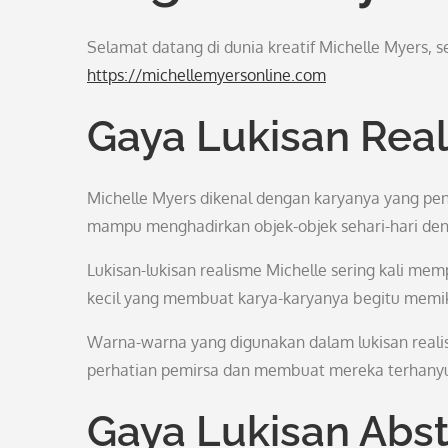
Selamat datang di dunia kreatif Michelle Myers, 
https://michellemyersonline.com
Gaya Lukisan Rea
Michelle Myers dikenal dengan karyanya yang pen
mampu menghadirkan objek-objek sehari-hari den
Lukisan-lukisan realisme Michelle sering kali mem
kecil yang membuat karya-karyanya begitu memi
Warna-warna yang digunakan dalam lukisan realis
perhatian pemirsa dan membuat mereka terhanyu
Gaya Lukisan Abs