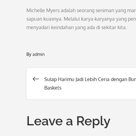
Michelle Myers adalah seorang seniman yang ma
sapuan kuasnya. Melalui karya-karyanya yang penuh
menyadari keindahan yang ada di sekitar kita.
By
admin
Sulap Harimu Jadi Lebih Ceria dengan B
Post
Baskets
navigation
Leave a Reply