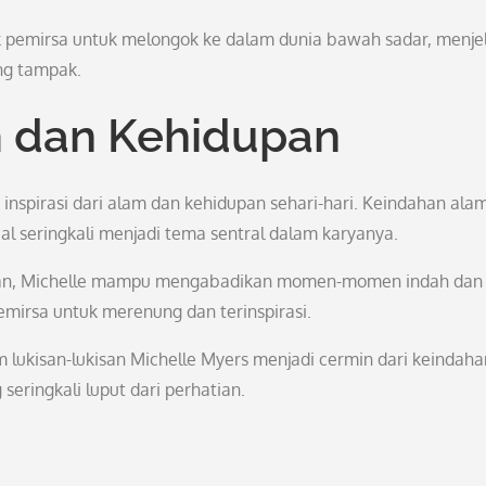
k pemirsa untuk melongok ke dalam dunia bawah sadar, menjel
ng tampak.
am dan Kehidupan
h inspirasi dari alam dan kehidupan sehari-hari. Keindahan alam
l seringkali menjadi tema sentral dalam karyanya.
ikan, Michelle mampu mengabadikan momen-momen indah dan
irsa untuk merenung dan terinspirasi.
 lukisan-lukisan Michelle Myers menjadi cermin dari keindaha
seringkali luput dari perhatian.