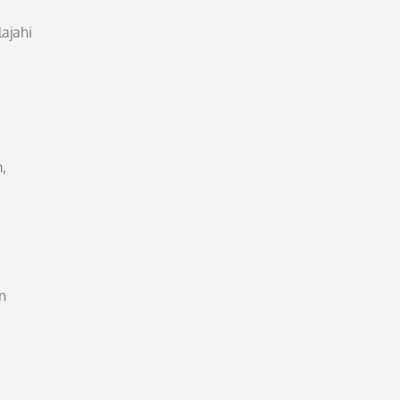
ajahi
,
n