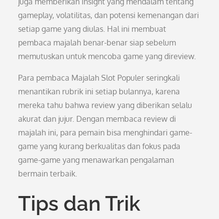
juga memberikan insight yang mendalam tentang
gameplay, volatilitas, dan potensi kemenangan dari
setiap game yang diulas. Hal ini membuat
pembaca majalah benar-benar siap sebelum
memutuskan untuk mencoba game yang direview.
Para pembaca Majalah Slot Populer seringkali
menantikan rubrik ini setiap bulannya, karena
mereka tahu bahwa review yang diberikan selalu
akurat dan jujur. Dengan membaca review di
majalah ini, para pemain bisa menghindari game-
game yang kurang berkualitas dan fokus pada
game-game yang menawarkan pengalaman
bermain terbaik.
Tips dan Trik