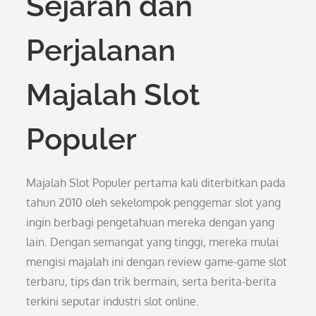
Sejarah dan
Perjalanan
Majalah Slot
Populer
Majalah Slot Populer pertama kali diterbitkan pada
tahun 2010 oleh sekelompok penggemar slot yang
ingin berbagi pengetahuan mereka dengan yang
lain. Dengan semangat yang tinggi, mereka mulai
mengisi majalah ini dengan review game-game slot
terbaru, tips dan trik bermain, serta berita-berita
terkini seputar industri slot online.