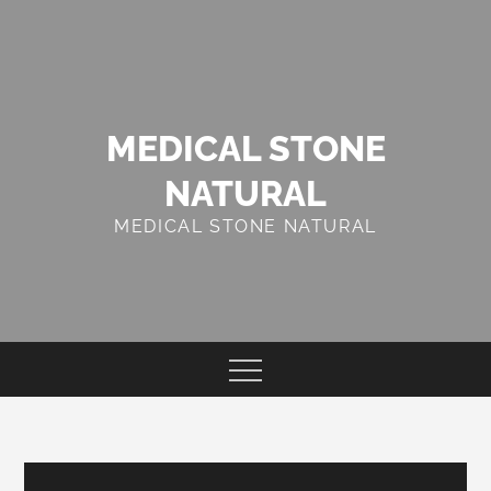
Skip
to
content
MEDICAL STONE
NATURAL
MEDICAL STONE NATURAL