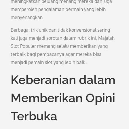
meningkatkan peluang menang mereka dan juga
memperoleh pengalaman bermain yang lebih
menyenangkan.
Berbagai trik unik dan tidak konvensional sering
kali juga menjadi sorotan dalam rubrik ini. Majalah
Slot Populer memang selalu memberikan yang
terbaik bagi pembacanya agar mereka bisa
menjadi pemain slot yang lebih baik.
Keberanian dalam
Memberikan Opini
Terbuka