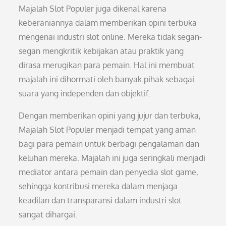
Majalah Slot Populer juga dikenal karena
keberaniannya dalam memberikan opini terbuka
mengenai industri slot online. Mereka tidak segan-
segan mengkritik kebijakan atau praktik yang
dirasa merugikan para pemain. Hal ini membuat
majalah ini dihormati oleh banyak pihak sebagai
suara yang independen dan objektif.
Dengan memberikan opini yang jujur dan terbuka,
Majalah Slot Populer menjadi tempat yang aman
bagi para pemain untuk berbagi pengalaman dan
keluhan mereka. Majalah ini juga seringkali menjadi
mediator antara pemain dan penyedia slot game,
sehingga kontribusi mereka dalam menjaga
keadilan dan transparansi dalam industri slot
sangat dihargai.