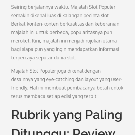
Seiring berjalannya waktu, Majalah Slot Populer
semakin dikenal luas di kalangan pecinta slot.
Berkat konten-konten berkualitas dan keberanian
majalah ini untuk berbeda, popularitasnya pun
meroket. Kini, majalah ini menjadi rujukan utama
bagi siapa pun yang ingin mendapatkan informasi
terpercaya seputar dunia slot.
Majalah Slot Populer juga dikenal dengan
desainnya yang eye-catching dan layout yang user-
friendly. Hal ini membuat pembacanya betah untuk
terus membaca setiap edisi yang terbit.
Rubrik yang Paling
Ditunggu: Review