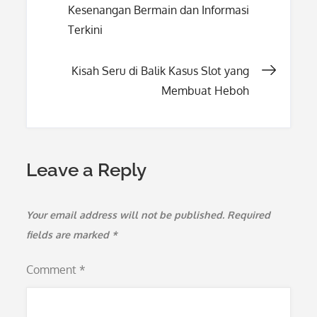
Kesenangan Bermain dan Informasi
navigation
Terkini
Kisah Seru di Balik Kasus Slot yang
Membuat Heboh
Leave a Reply
Your email address will not be published.
Required
fields are marked
*
Comment
*