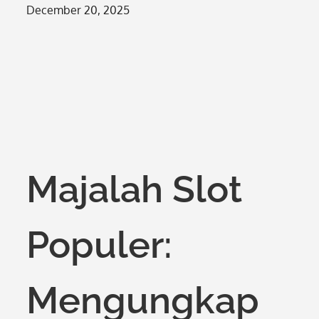
Posted
December 20, 2025
on
Majalah Slot
Populer:
Mengungkap