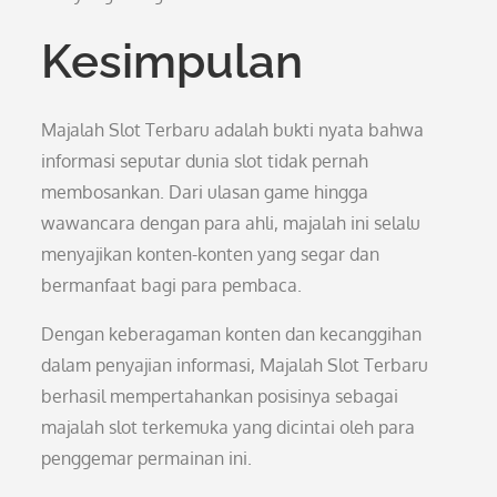
Kesimpulan
Majalah Slot Terbaru adalah bukti nyata bahwa
informasi seputar dunia slot tidak pernah
membosankan. Dari ulasan game hingga
wawancara dengan para ahli, majalah ini selalu
menyajikan konten-konten yang segar dan
bermanfaat bagi para pembaca.
Dengan keberagaman konten dan kecanggihan
dalam penyajian informasi, Majalah Slot Terbaru
berhasil mempertahankan posisinya sebagai
majalah slot terkemuka yang dicintai oleh para
penggemar permainan ini.