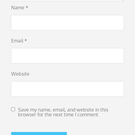
Name
*
Email
*
Website
Save my name, email, and website in this
browser for the next time I comment.