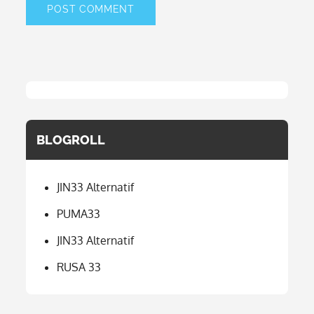
BLOGROLL
JIN33 Alternatif
PUMA33
JIN33 Alternatif
RUSA 33