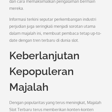
dan cara memaksimalkan pengalaman bermain
mereka.
Informasi terkini seputar perkembangan industri
perjudian juga seringkali menjadi sorotan utama
dalam majalah ini, membuat pembaca tetap up-to-
date dengan tren terbaru di dunia slot.
Keberlanjutan
Kepopuleran
Majalah
Dengan popularitas yang terus meningkat, Majalah
Slot Terbaru terus memberikan konten-konten