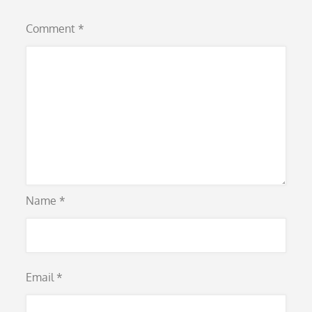
Comment
*
Name
*
Email
*