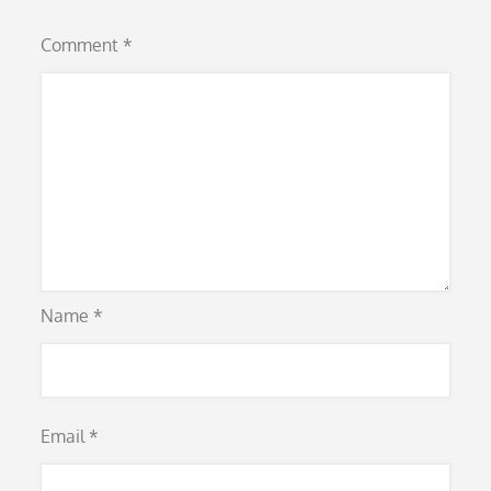
Comment
*
Name
*
Email
*