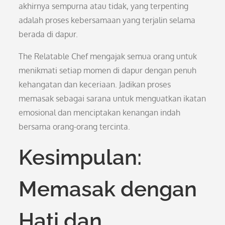
akhirnya sempurna atau tidak, yang terpenting
adalah proses kebersamaan yang terjalin selama
berada di dapur.
The Relatable Chef mengajak semua orang untuk
menikmati setiap momen di dapur dengan penuh
kehangatan dan keceriaan. Jadikan proses
memasak sebagai sarana untuk menguatkan ikatan
emosional dan menciptakan kenangan indah
bersama orang-orang tercinta.
Kesimpulan:
Memasak dengan
Hati dan