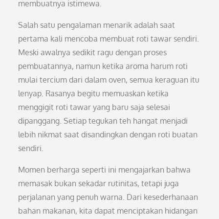
membuatnya istimewa.
Salah satu pengalaman menarik adalah saat
pertama kali mencoba membuat roti tawar sendiri.
Meski awalnya sedikit ragu dengan proses
pembuatannya, namun ketika aroma harum roti
mulai tercium dari dalam oven, semua keraguan itu
lenyap. Rasanya begitu memuaskan ketika
menggigit roti tawar yang baru saja selesai
dipanggang. Setiap tegukan teh hangat menjadi
lebih nikmat saat disandingkan dengan roti buatan
sendiri.
Momen berharga seperti ini mengajarkan bahwa
memasak bukan sekadar rutinitas, tetapi juga
perjalanan yang penuh warna. Dari kesederhanaan
bahan makanan, kita dapat menciptakan hidangan