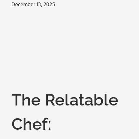
Posted
December 13, 2025
on
The Relatable
Chef: