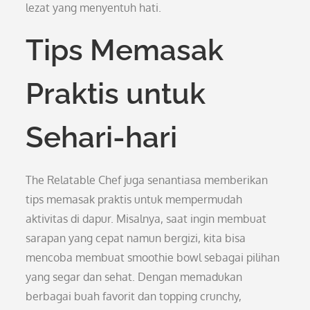
lezat yang menyentuh hati.
Tips Memasak
Praktis untuk
Sehari-hari
The Relatable Chef juga senantiasa memberikan
tips memasak praktis untuk mempermudah
aktivitas di dapur. Misalnya, saat ingin membuat
sarapan yang cepat namun bergizi, kita bisa
mencoba membuat smoothie bowl sebagai pilihan
yang segar dan sehat. Dengan memadukan
berbagai buah favorit dan topping crunchy,